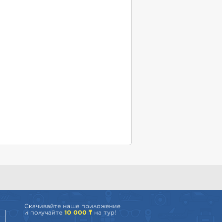
Скачивайте наше приложение
и получайте
10 000 ₸
на тур!