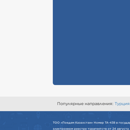
Популярные направления:
Турция
ТОО «Поедем Казахстан» Номер ТА-438 в госуда
электронном реестре турагентств от 24 августа 