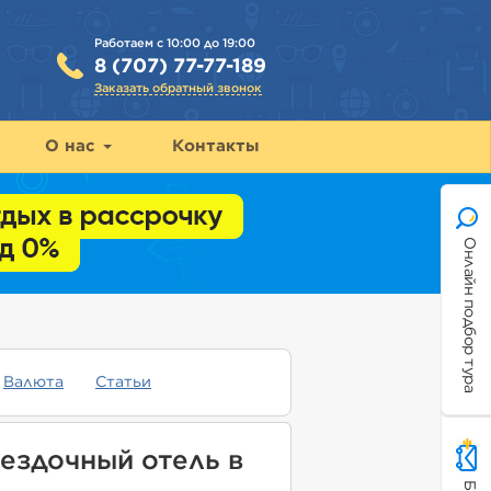
Работаем с 10:00 до 19:00
8 (707) 77-77-189
Заказать обратный звонок
О нас
Контакты
Онлайн подбор тура
Валюта
Статьи
ездочный отель в