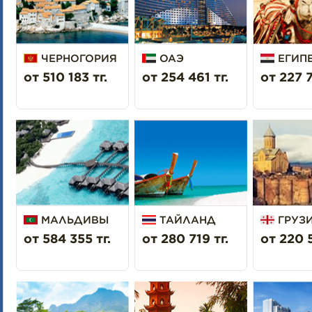
ЧЕРНОГОРИЯ
ОАЭ
ЕГИП
от 510 183 тг.
от 254 461 тг.
от 227 7
МАЛЬДИВЫ
ТАЙЛАНД
ГРУЗ
от 584 355 тг.
от 280 719 тг.
от 220 5