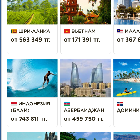
ШРИ-ЛАНКА
ВЬЕТНАМ
МАЛА
от 563 349 тг.
от 171 391 тг.
от 367 6
ИНДОНЕЗИЯ
(БАЛИ)
АЗЕРБАЙДЖАН
ДОМИНИ
от 743 811 тг.
от 459 750 тг.