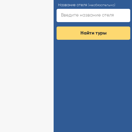
Название отеля
(необязательно)
Найти туры