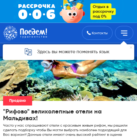
Поиск туров
Контакты
Горящие туры для Астаны
Здесь вы можете поменять язык
Продано
"Рифово" великолепные отели на
Мальдивах!
Часто у нас спрашивают отели с красивым живым рифом, мы решили
сделать подборку чтобы Вы могли выбрать наиболее подходящий для
Вас вариант! Данные отели имеют очень высокий рейтинг в оценке