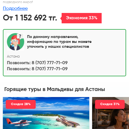
подводного мира!
Подробнее
От 1 152 692 тг.
Экономия 33%
По данному направлению,
информацию по турам вы можете
уточнить у наших специалистов
Астана
Позвонить: 8 (707) 777-71-09
Позвонить: 8 (707) 777-71-09
Горящие туры в Мальдивы
для Астаны
Скидка 28%
Скидка 31%