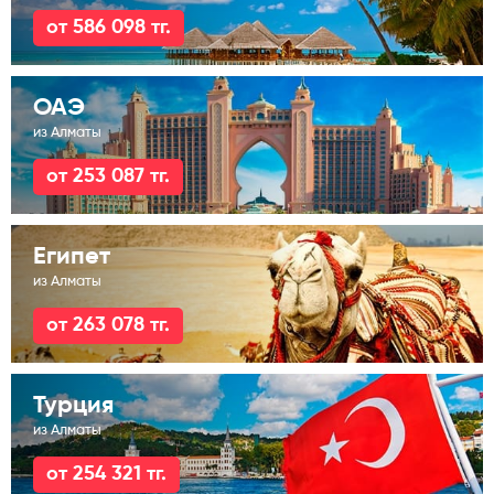
от 586 098 тг.
ОАЭ
из Алматы
от 253 087 тг.
Египет
из Алматы
от 263 078 тг.
Турция
из Алматы
от 254 321 тг.