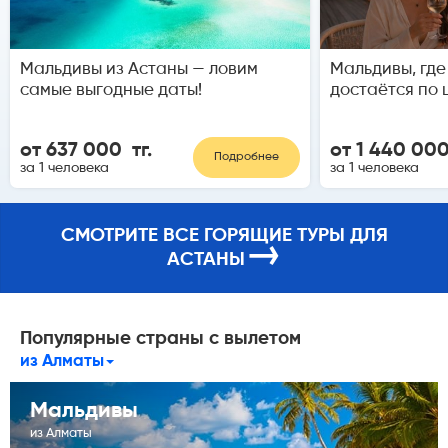
Мальдивы из Астаны — ловим
Мальдивы, где A
самые выгодные даты!
достаётся по 
от 637 000 тг.
от 1 440 000
Подробнее
за 1 человека
за 1 человека
СМОТРИТЕ ВСЕ ГОРЯЩИЕ ТУРЫ ДЛЯ
→
АСТАНЫ
Популярные страны с вылетом
из Алматы
Мальдивы
из Алматы