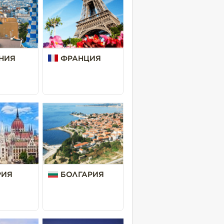
НИЯ
ФРАНЦИЯ
РИЯ
БОЛГАРИЯ