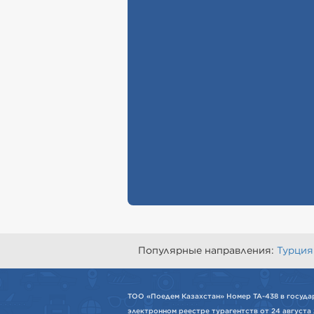
Популярные направления:
Турция
ТОО «Поедем Казахстан» Номер ТА-438 в госуда
электронном реестре турагентств от 24 августа 