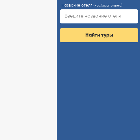
Название отеля
(необязательно)
Найти туры