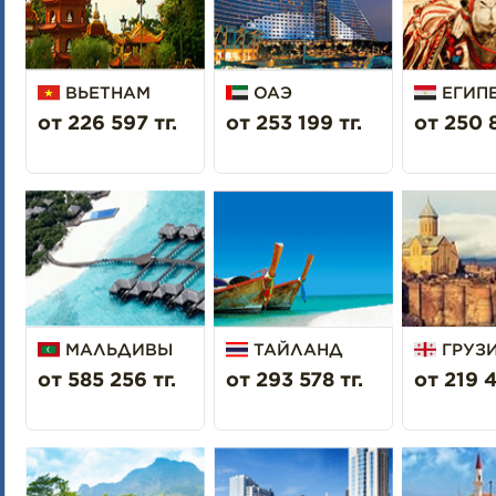
ВЬЕТНАМ
ОАЭ
ЕГИП
от 226 597 тг.
от 253 199 тг.
от 250 8
МАЛЬДИВЫ
ТАЙЛАНД
ГРУЗ
от 585 256 тг.
от 293 578 тг.
от 219 4