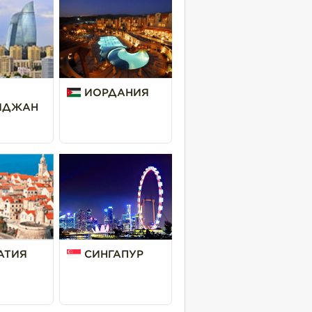
ИОРДАНИЯ
ЙДЖАН
АТИЯ
СИНГАПУР