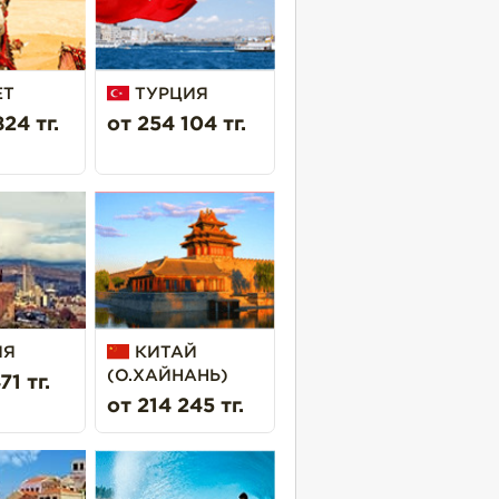
ЕТ
ТУРЦИЯ
24 тг.
от 254 104 тг.
ИЯ
КИТАЙ
(О.ХАЙНАНЬ)
71 тг.
от 214 245 тг.