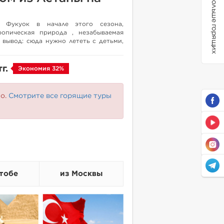
Больше горящих
 Фукуок в начале этого сезона,
ропическая природа , незабываемая
 вывод: сюда нужно лететь с детьми,
эту красоту , природу в естественной
тг.
Экономия 32%
но.
Смотрите все горящие туры
тобе
из Москвы