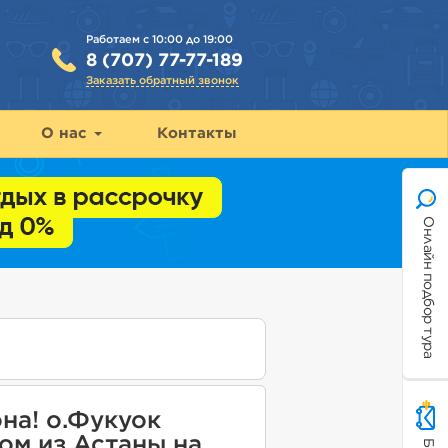
Работаем с 10:00 до 19:00
8 (707) 77-77-189
Заказать обратный звонок
О нас
Контакты
Онлайн подбор тура
на! о.Фукуок
ом из Астаны на