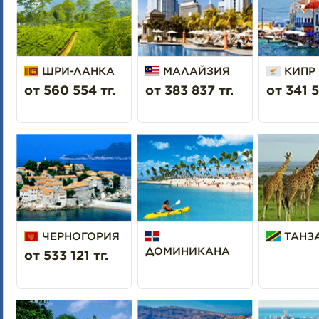
ШРИ-ЛАНКА
МАЛАЙЗИЯ
КИПР
от 560 554 тг.
от 383 837 тг.
от 341 5
ЧЕРНОГОРИЯ
ТАНЗ
ДОМИНИКАНА
от 533 121 тг.