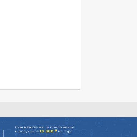
Скачивайте наше приложение
и получайте
10 000 ₸
на тур!