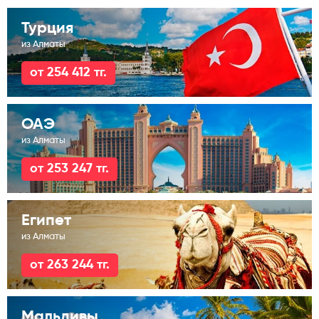
Турция
из Алматы
от 254 412 тг.
ОАЭ
из Алматы
от 253 247 тг.
Египет
из Алматы
от 263 244 тг.
Мальдивы