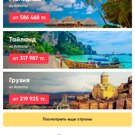
из Алматы
от 586 468 тг.
Тайланд
из Алматы
от 317 987 тг.
Грузия
из Алматы
от 219 925 тг.
Посмотреть еще страны