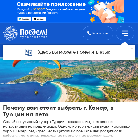
Поиск туров
Контакты
Горящие туры для Алматы
Здесь вы можете поменять язык
Почему вам стоит выбрать г. Кемер, в
Турции на лето
Самый популярный курорт Турции - казалось бы, заезженнее
направления не придумаешь. Однако не все туристы знают насколько
хорош Кемер, ведь здесь есть буквально всё! В пешей доступности
кафешки, магазины, пешеходные прогулочные дорожки вдоль