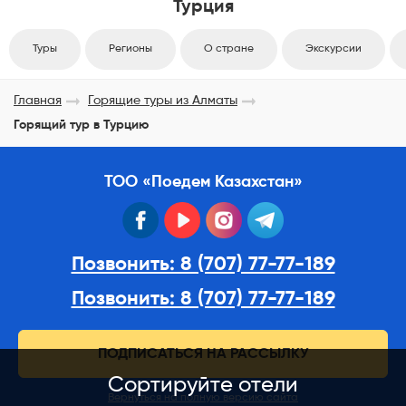
Турция
Туры
Регионы
О стране
Экскурсии
Главная
Горящие туры из Алматы
Горящий тур в Турцию
ТОО «Поедем Казахстан»
facebook
youtube
instagram
telegram
Позвонить: 8 (707) 77-77-189
Позвонить: 8 (707) 77-77-189
ПОДПИСАТЬСЯ НА РАССЫЛКУ
Сортируйте отели
Вернуться на полную версию сайта