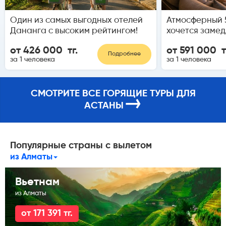
Один из самых выгодных отелей
Атмосферный 5
Дананга с высоким рейтингом!
хочется замед
от 426 000 тг.
от 591 000 т
Подробнее
за 1 человека
за 1 человека
СМОТРИТЕ ВСЕ ГОРЯЩИЕ ТУРЫ ДЛЯ
→
АСТАНЫ
Популярные страны с вылетом
из Алматы
Вьетнам
из Алматы
от 171 391 тг.