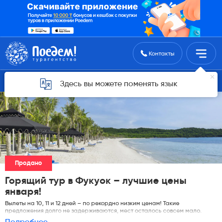
Поиск туров
Контакты
Горящие туры для Астаны
Здесь вы можете поменять язык
Продано
Горящий тур в Фукуок – лучшие цены
января!
Вылеты на 10, 11 и 12 дней – по рекордно низким ценам! Такие
предложения долго не задерживаются, мест осталось совсем мало.