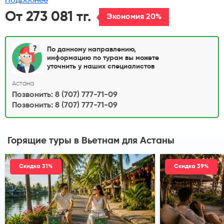
Подробнее
От 273 081 тг.
Экономия 20%
По данному направлению,
информацию по турам вы можете
уточнить у наших специалистов
Астана
Позвонить: 8 (707) 777-71-09
Позвонить: 8 (707) 777-71-09
Горящие туры в Вьетнам
для Астаны
Скидка 31%
Скидка 39%