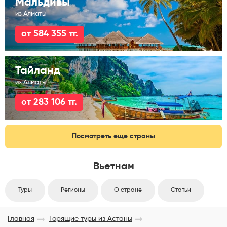
Мальдивы
из Алматы
от 584 355 тг.
Тайланд
из Алматы
от 283 106 тг.
Посмотреть еще страны
Вьетнам
Туры
Регионы
О стране
Статьи
Главная
Горящие туры из Астаны