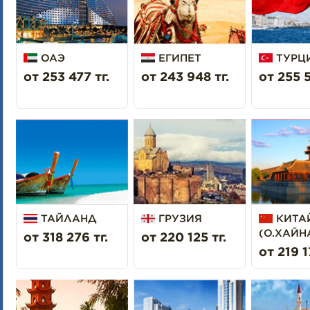
ОАЭ
ЕГИПЕТ
ТУРЦ
от 253 477 тг.
от 243 948 тг.
от 255 5
ТАЙЛАНД
ГРУЗИЯ
КИТА
(О.ХАЙН
от 318 276 тг.
от 220 125 тг.
от 219 1