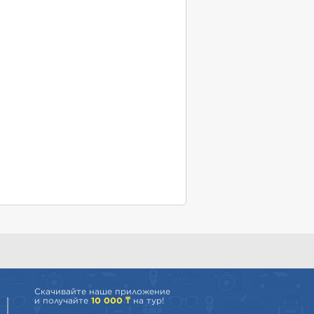
Скачивайте наше приложение
и получайте
10 000 ₸
на тур!