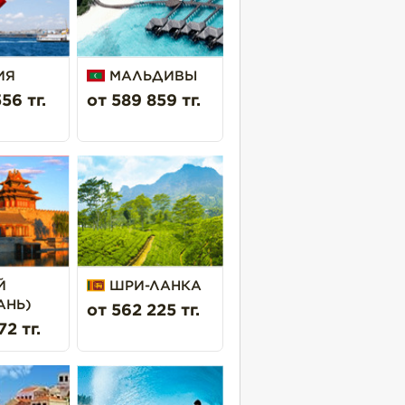
ИЯ
МАЛЬДИВЫ
56 тг.
от 589 859 тг.
Й
ШРИ-ЛАНКА
АНЬ)
от 562 225 тг.
72 тг.