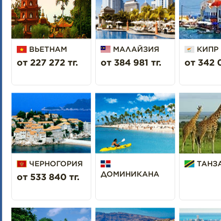
ВЬЕТНАМ
МАЛАЙЗИЯ
КИПР
от 227 272 тг.
от 384 981 тг.
от 342 0
ЧЕРНОГОРИЯ
ТАНЗ
ДОМИНИКАНА
от 533 840 тг.