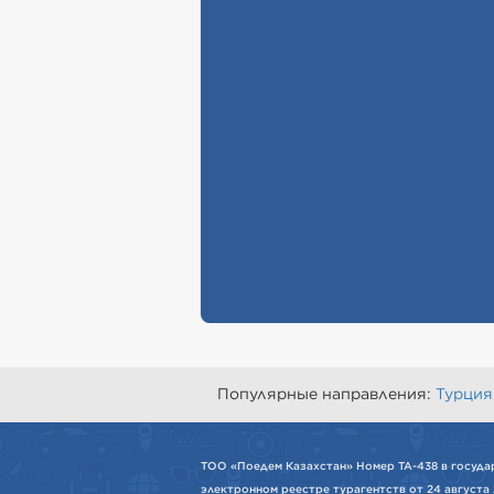
Популярные направления:
Турция
ТОО «Поедем Казахстан» Номер ТА-438 в госуда
электронном реестре турагентств от 24 августа 