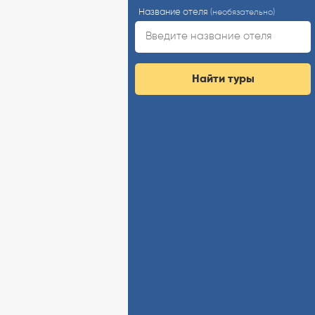
Название отеля
(необязательно)
Найти туры