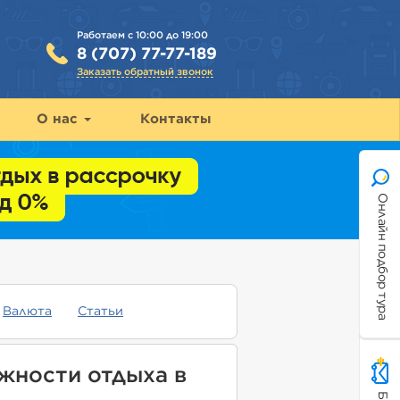
Работаем с 10:00 до 19:00
8 (707) 77-77-189
Заказать обратный звонок
О нас
Контакты
Онлайн подбор тура
Валюта
Статьи
жности отдыха в