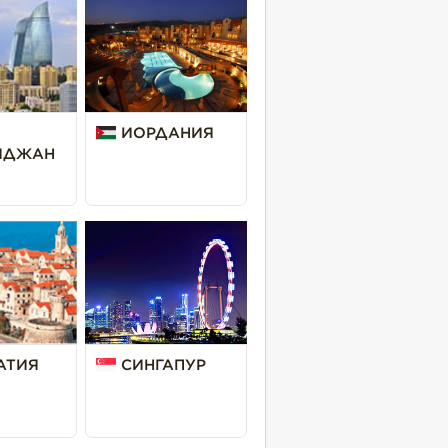
ИОРДАНИЯ
ЙДЖАН
АТИЯ
СИНГАПУР