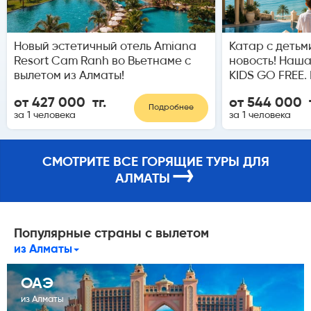
Новый эстетичный отель Amiana
Катар с детьм
Resort Cam Ranh во Вьетнаме с
новость! Наш
вылетом из Алматы!
KIDS GO FREE.
от 427 000 тг.
от 544 000 т
Подробнее
за 1 человека
за 1 человека
СМОТРИТЕ ВСЕ ГОРЯЩИЕ ТУРЫ ДЛЯ
→
АЛМАТЫ
Популярные страны с вылетом
из Алматы
ОАЭ
из Алматы