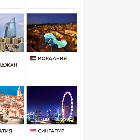
ИОРДАНИЯ
ЙДЖАН
АТИЯ
СИНГАПУР