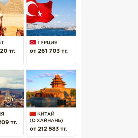
ЕТ
ТУРЦИЯ
20 тг.
от 261 703 тг.
ИЯ
КИТАЙ
(О.ХАЙНАНЬ)
09 тг.
от 212 583 тг.