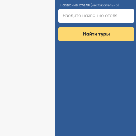
Название отеля
(необязательно)
Найти туры