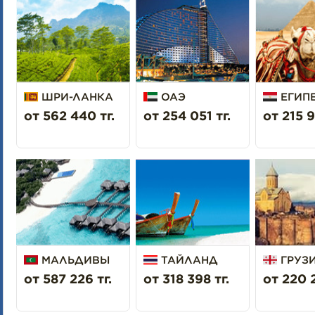
ШРИ-ЛАНКА
ОАЭ
ЕГИП
от 562 440 тг.
от 254 051 тг.
от 215 9
МАЛЬДИВЫ
ТАЙЛАНД
ГРУЗ
от 587 226 тг.
от 318 398 тг.
от 220 2