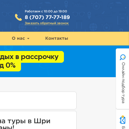
Работаем с 10:00 до 19:00
8 (707) 77-77-189
Заказать обратный звонок
О нас
Контакты
Онлайн подбор тура
на туры в Шри
аны!