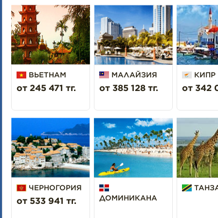
ВЬЕТНАМ
МАЛАЙЗИЯ
КИПР
от 245 471 тг.
от 385 128 тг.
от 342 0
ЧЕРНОГОРИЯ
ТАНЗ
ДОМИНИКАНА
от 533 941 тг.