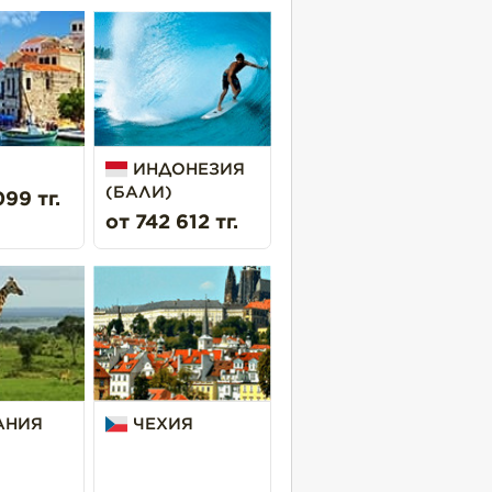
ИНДОНЕЗИЯ
(БАЛИ)
99 тг.
от 742 612 тг.
АНИЯ
ЧЕХИЯ