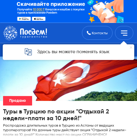
Поиск туров
Контакты
Горящие туры для Астаны
Здесь вы можете поменять язык
Продано
Туры в Турцию по акции "Отдыхай 2
недели-плати за 10 дней!"
Распродажа длительных туров в Турцию из Астаны от ведущих
туроператоров! На данные туры действует акция "Отдыхай 2 недели-
плати за 10 дней!" Количество мест по акции ОГРАНИЧЕНО!