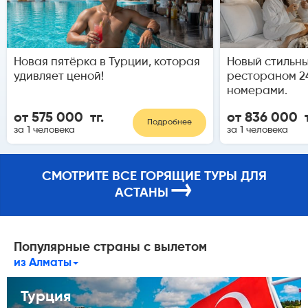
Новая пятёрка в Турции, которая
Новый стильны
удивляет ценой!
рестораном 2
номерами.
от 575 000 тг.
от 836 000 т
Подробнее
за 1 человека
за 1 человека
СМОТРИТЕ ВСЕ ГОРЯЩИЕ ТУРЫ ДЛЯ
→
АСТАНЫ
Популярные страны с вылетом
из Алматы
Турция