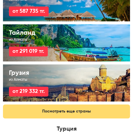
от 587 735 тг.
Тайланд
из Алматы
от 291 019 тг.
Грузия
из Алматы
от 219 332 тг.
Посмотреть еще страны
Турция