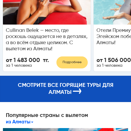
Cullinan Belek — место, где
Отели Премиу
роскошь ощущается не в деталях,
Эгейском побе
а во всём отдыхе целиком. С
Алматы!
вылетом из Алматы!
от 1 483 000 тг.
от 1 506 000
Подробнее
за 1 человека
за 1 человека
СМОТРИТЕ ВСЕ ГОРЯЩИЕ ТУРЫ ДЛЯ
→
АЛМАТЫ
Популярные страны с вылетом
из Алматы