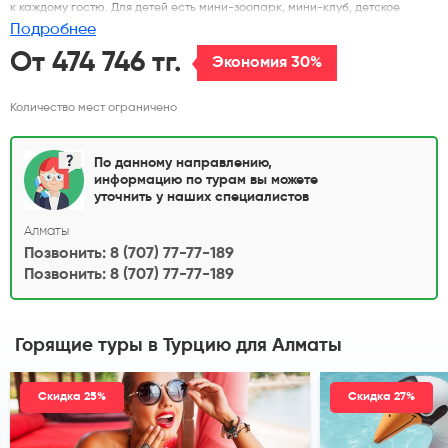
к каждому гостю. Для детей есть мини-зоопарк, мини-клуб, детское
питание. В течение дня проводятся спортивные и развлекательные
Подробнее
мероприятия, вечером дискотека. Рекомендуем для семейного отдыха.
От 474 746 тг.
Экономия 30%
Количество мест ограничено
По данному направлению,
информацию по турам вы можете
уточнить у наших специалистов
Алматы
Позвонить: 8 (707) 77-77-189
Позвонить: 8 (707) 77-77-189
Горящие туры в Турцию
для Алматы
Скидка 25%
Скидка 27%