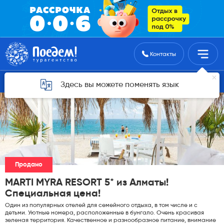
Поиск туров
Контакты
Горящие туры для Алматы
Здесь вы можете поменять язык
Продано
MARTI MYRA RESORT 5* из Алматы!
Специальная цена!
Один из популярных отелей для семейного отдыха, в том числе и с
детьми. Уютные номера, расположенные в бунгало. Очень красивая
зеленая территория. Качественное и разнообразное питание, внимание