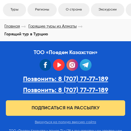
Туры
Регионы
О стране
Экскурсии
Главная
Горящие туры из Алматы
Горящий тур в Турцию
ТОО «Поедем Казахстан»
facebook
youtube
instagram
telegram
Позвонить: 8 (707) 77-77-189
Позвонить: 8 (707) 77-77-189
ПОДПИСАТЬСЯ НА РАССЫЛКУ
Вернуться на полную версию сайта