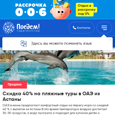
Поиск туров
Контакты
Горящие туры для Астаны
Здесь вы можете поменять язык
Продано
Скидка 40% на пляжные туры в ОАЭ из
Астаны
ОАЭ в июне предлагают комфортный отдых на берегу моря со скидкой
40 % с вылетом из Астаны В это время температура воздуха достигает
30-35 градусов, а вода прогрета и подходит для купания детям и