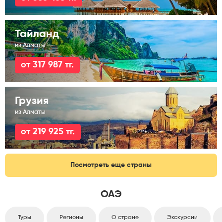
Тайланд
из Алматы
от 317 987 тг.
Грузия
из Алматы
от 219 925 тг.
Посмотреть еще страны
ОАЭ
Туры
Регионы
О стране
Экскурсии