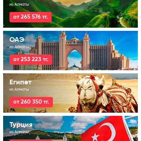
из Алматы
от 265 576 тг.
ОАЭ
из Алматы
от 253 223 тг.
Египет
из Алматы
от 260 350 тг.
Турция
из Алматы