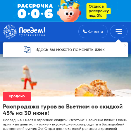
Поиск туров
Контакты
Горящие туры для Астаны
Здесь вы можете поменять язык
Продано
Распродажа туров во Вьетнам со скидкой
45% на 30 июня!
Последние 7 мест с огромной скидкой! Экзотика! Песчаные пляжи! Очень
приятные цены на питание - вкуснейшие морепродукты и бесподобный
вьетнамский супчик Фо! Отдых для любителей релакса и красивой