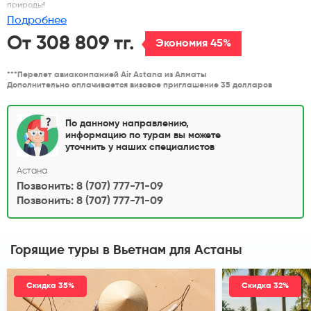
природы!
Подробнее
От 308 809 тг.
Экономия 45%
***Перелет авиакомпанией Air Astana из Алматы
Дополнительно оплачивается визовое приглашение 35 долларов
По данному направлению,
информацию по турам вы можете
уточнить у наших специалистов
Астана
Позвонить: 8 (707) 777-71-09
Позвонить: 8 (707) 777-71-09
Горящие туры в Вьетнам
для Астаны
Скидка 35%
Скидка 32%