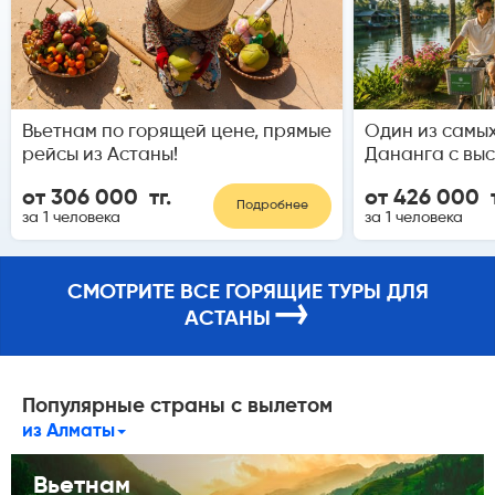
Вьетнам по горящей цене, прямые
Один из самых
рейсы из Астаны!
Дананга с выс
от 306 000 тг.
от 426 000 т
Подробнее
за 1 человека
за 1 человека
СМОТРИТЕ ВСЕ ГОРЯЩИЕ ТУРЫ ДЛЯ
→
АСТАНЫ
Популярные страны с вылетом
из Алматы
Вьетнам