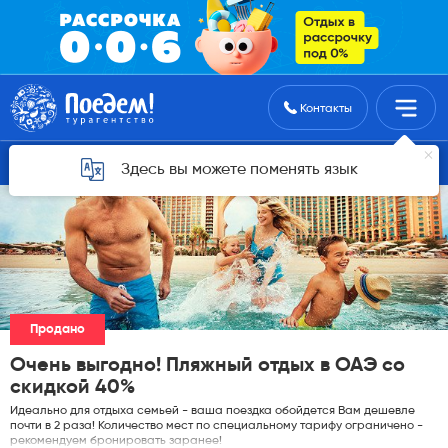
Поиск туров
Контакты
Горящие туры для Астаны
Здесь вы можете поменять язык
Продано
Очень выгодно! Пляжный отдых в ОАЭ со
скидкой 40%
Идеально для отдыха семьей - ваша поездка обойдется Вам дешевле
почти в 2 раза! Количество мест по специальному тарифу ограничено -
рекомендуем бронировать заранее!