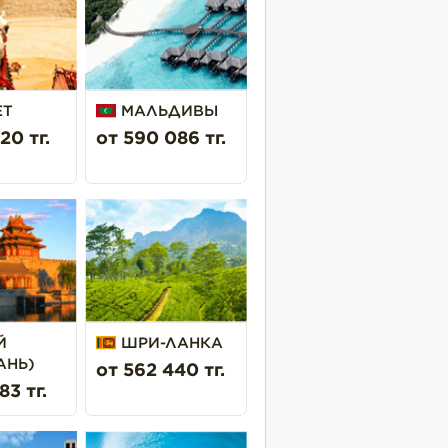
ЕТ
МАЛЬДИВЫ
20 тг.
от 590 086 тг.
Й
ШРИ-ЛАНКА
АНЬ)
от 562 440 тг.
83 тг.