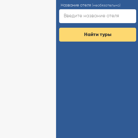
Название отеля
(необязательно)
Найти туры