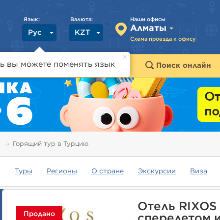
Язык:
Валюта:
Наши офисы
Алматы
Рус
KZT
Схема проезда к офису
ь вы можете поменять язык
траны
Горящие туры
Поиск онлайн
Горящий тур в Турцию
Туры
Регионы
О стране
Экскурсии
Виза
Отель RIXOS 
Продано
cперелетом и