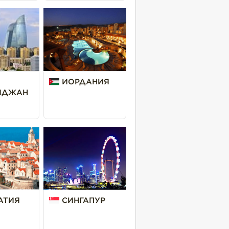
ИОРДАНИЯ
ЙДЖАН
АТИЯ
СИНГАПУР