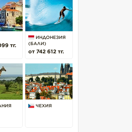
ИНДОНЕЗИЯ
(БАЛИ)
99 тг.
от 742 612 тг.
АНИЯ
ЧЕХИЯ