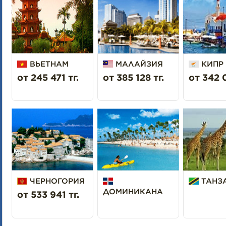
ВЬЕТНАМ
МАЛАЙЗИЯ
КИПР
от 245 471 тг.
от 385 128 тг.
от 342 0
ЧЕРНОГОРИЯ
ТАНЗ
ДОМИНИКАНА
от 533 941 тг.