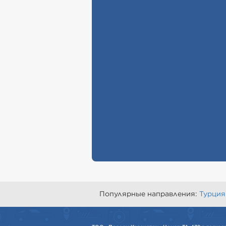
Популярные направления:
Турция