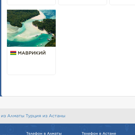
МАВРИКИЙ
 из Алматы
Турция из Астаны
Телефон в Алматы
Телефон в Астане