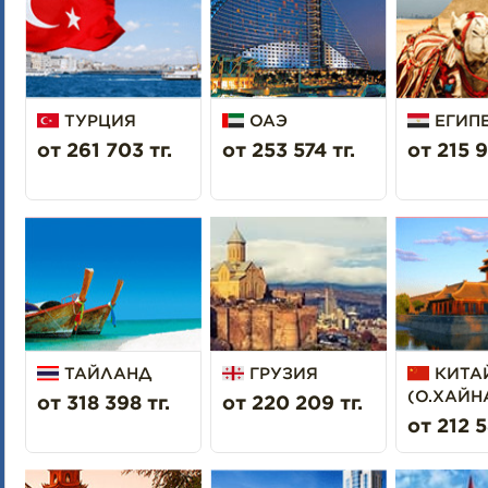
ТУРЦИЯ
ОАЭ
ЕГИП
от 261 703 тг.
от 253 574 тг.
от 215 9
ТАЙЛАНД
ГРУЗИЯ
КИТА
(О.ХАЙН
от 318 398 тг.
от 220 209 тг.
от 212 5