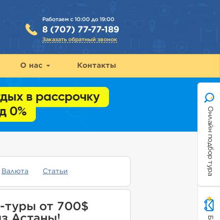
Работаем с 10:00 до 19:00
8 (707) 77-77-189
Заказать обратный звонок
О нас
Контакты
Онлайн подбор тура
Валюта
Статьи
-туры от 700$
з Астаны!