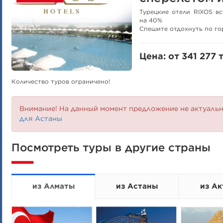
Турецкие отели RIXOS в
на 40%
Спешите отдохнуть по го
Цена: от 341 277 т
Количество туров ограничено!
Внимание! На данный момент предложение не актуаль
для Астаны
Посмотреть туры в другие страны
из Алматы
из Астаны
из Ак