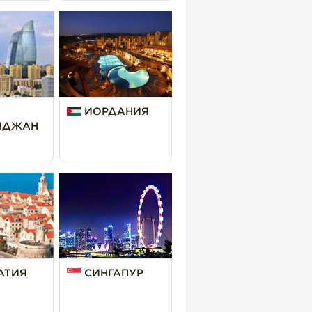
ИОРДАНИЯ
ЙДЖАН
АТИЯ
СИНГАПУР