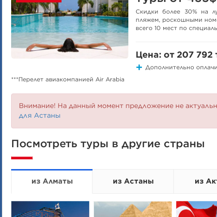
Скидки более 30% на л
пляжем, роскошными номе
всего 10 мест по специал
Цена: от 207 792 
Дополнительно оплачив
***Перелет авиакомпанией Air Arabia
Внимание! На данный момент предложение не актуаль
для Астаны
Посмотреть туры в другие страны
из Алматы
из Астаны
из Ак