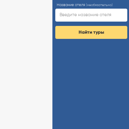
Название отеля
(необязательно)
Найти туры