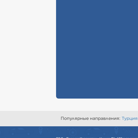
Популярные направления:
Турция