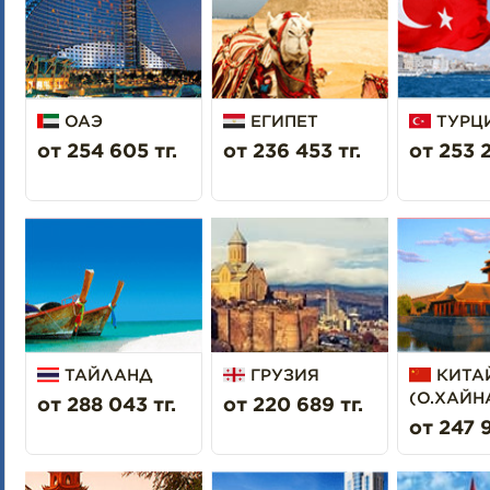
ОАЭ
ЕГИПЕТ
ТУРЦ
от 254 605 тг.
от 236 453 тг.
от 253 2
ТАЙЛАНД
ГРУЗИЯ
КИТА
(О.ХАЙН
от 288 043 тг.
от 220 689 тг.
от 247 9