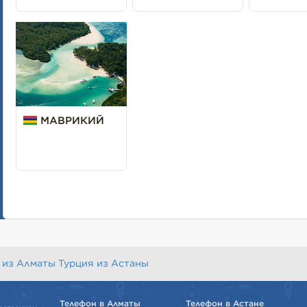
МАВРИКИЙ
 из Алматы
Турция из Астаны
Телефон в Алматы
Телефон в Астане