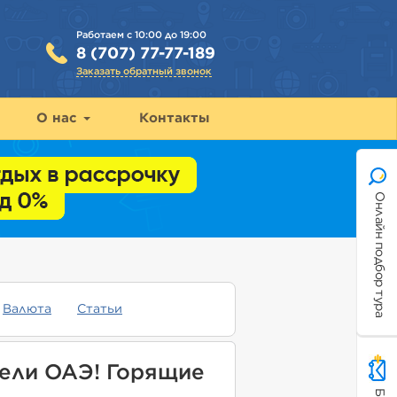
Работаем с 10:00 до 19:00
8 (707) 77-77-189
Заказать обратный звонок
О нас
Контакты
Онлайн подбор тура
Валюта
Статьи
тели ОАЭ! Горящие