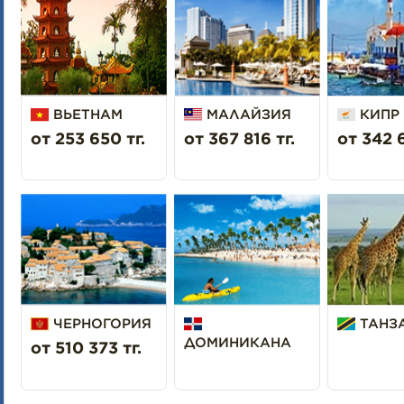
ВЬЕТНАМ
МАЛАЙЗИЯ
КИПР
от 253 650 тг.
от 367 816 тг.
от 342 6
ЧЕРНОГОРИЯ
ТАНЗ
ДОМИНИКАНА
от 510 373 тг.