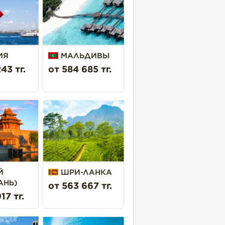
ИЯ
МАЛЬДИВЫ
43 тг.
от 584 685 тг.
Й
ШРИ-ЛАНКА
АНЬ)
от 563 667 тг.
17 тг.