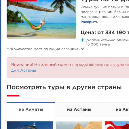
Самые лучшие пляжи в Го
полоса с мелким белым 
мангровых рощ - для пляж
Раскрыть
Цена: от 334 190 
Дополнительно оплачи
15 000 тенге
***Количество мест по акции ограничено!
Внимание! На данный момент предложение не актуаль
для Астаны
Посмотреть туры в другие страны
из Алматы
из Астаны
из Ак