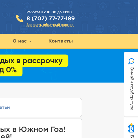
Работаем с 10:00 до 19:00
8 (707) 77-77-189
Заказать обратный звонок
О нас
Контакты
Онлайн подбор тура
атьи
ых в Южном Гоа!
ней!