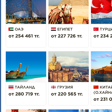
ОАЭ
ЕГИПЕТ
ТУРЦ
от 254 461 тг.
от 227 726 тг.
от 234 2
ТАЙЛАНД
ГРУЗИЯ
КИТА
(О.ХАЙН
от 280 719 тг.
от 220 565 тг.
от 231 0