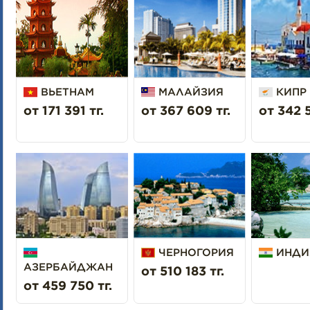
ВЬЕТНАМ
МАЛАЙЗИЯ
КИПР
от 171 391 тг.
от 367 609 тг.
от 342 5
ЧЕРНОГОРИЯ
ИНДИ
АЗЕРБАЙДЖАН
от 510 183 тг.
от 459 750 тг.