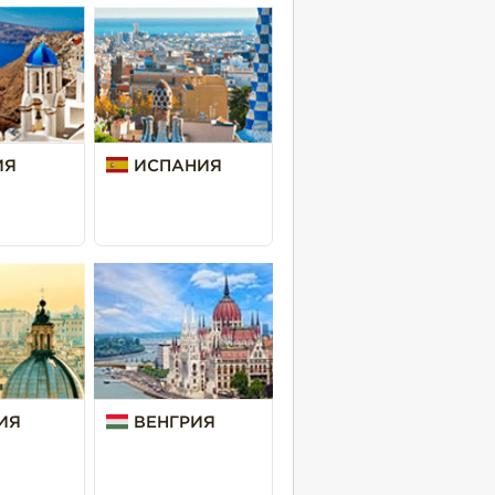
ИЯ
ИСПАНИЯ
ИЯ
ВЕНГРИЯ