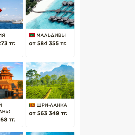
ИЯ
МАЛЬДИВЫ
73 тг.
от 584 355 тг.
Й
ШРИ-ЛАНКА
АНЬ)
от 563 349 тг.
68 тг.