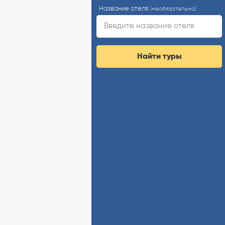
Название отеля
(необязательно)
Найти туры