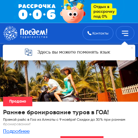
Поиск туров
Контакты
Горящие туры для Астаны
Здесь вы можете поменять язык
Продано
Раннее бронирование туров в ГОА!
Прямой рейс в Гоа из Алматы с 9 ноября! Скидки до 30% при раннем
бронировании!
Подробнее