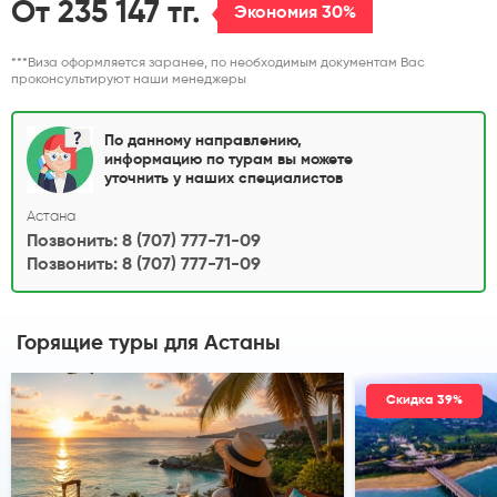
От 235 147 тг.
Экономия 30%
***Виза оформляется заранее, по необходимым документам Вас
проконсультируют наши менеджеры
По данному направлению,
информацию по турам вы можете
уточнить у наших специалистов
Астана
Позвонить: 8 (707) 777-71-09
Позвонить: 8 (707) 777-71-09
Горящие туры
для Астаны
Скидка 39%