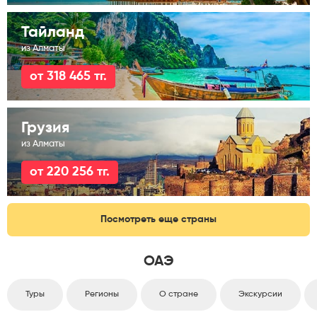
Тайланд
из Алматы
от 318 465 тг.
Грузия
из Алматы
от 220 256 тг.
Посмотреть еще страны
ОАЭ
Туры
Регионы
О стране
Экскурсии