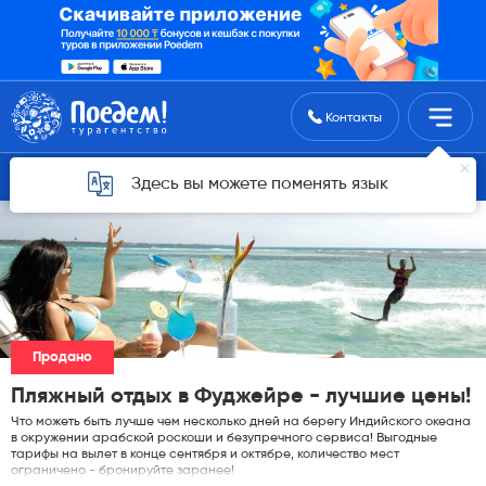
Поиск туров
Контакты
Горящие туры для Астаны
Здесь вы можете поменять язык
Продано
Пляжный отдых в Фуджейре - лучшие цены!
Что можеть быть лучше чем несколько дней на берегу Индийского океана
в окружении арабской роскоши и безупречного сервиса! Выгодные
тарифы на вылет в конце сентября и октябре, количество мест
ограничено - бронируйте заранее!