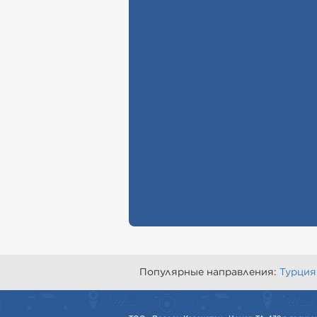
Популярные направления:
Турция