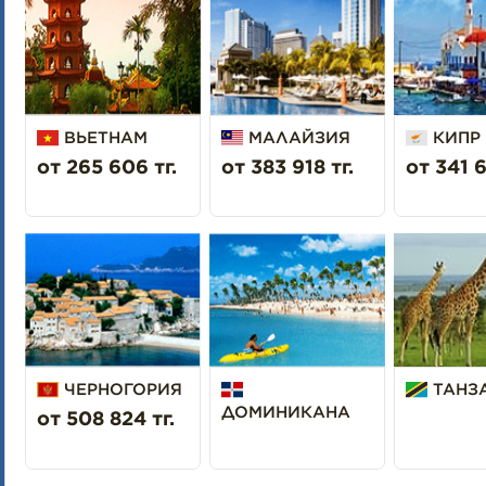
ВЬЕТНАМ
МАЛАЙЗИЯ
КИПР
от 265 606 тг.
от 383 918 тг.
от 341 6
ЧЕРНОГОРИЯ
ТАНЗ
ДОМИНИКАНА
от 508 824 тг.