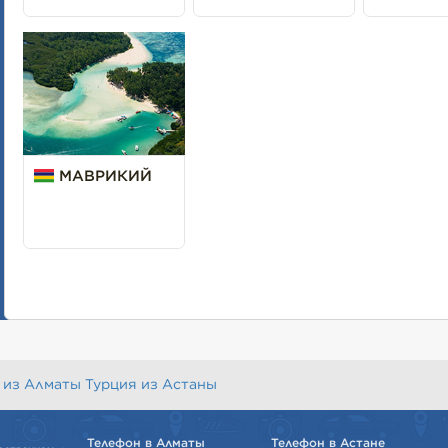
МАВРИКИЙ
 из Алматы
Турция из Астаны
Телефон в Алматы
Телефон в Астане