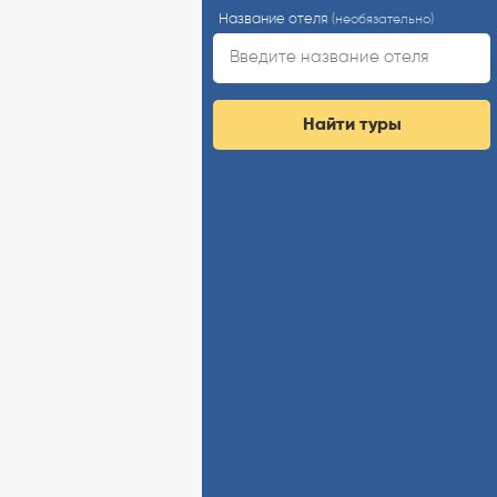
Название отеля
(необязательно)
Найти туры