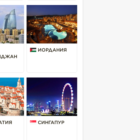
ИОРДАНИЯ
ЙДЖАН
АТИЯ
СИНГАПУР