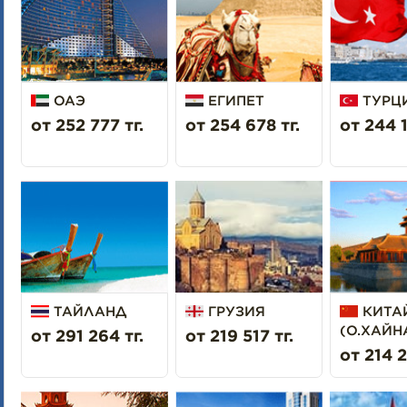
ОАЭ
ЕГИПЕТ
ТУРЦ
от 252 777 тг.
от 254 678 тг.
от 244 1
ТАЙЛАНД
ГРУЗИЯ
КИТА
(О.ХАЙН
от 291 264 тг.
от 219 517 тг.
от 214 2