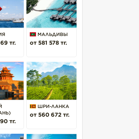
ИЯ
МАЛЬДИВЫ
69 тг.
от 581 578 тг.
Й
ШРИ-ЛАНКА
АНЬ)
от 560 672 тг.
90 тг.