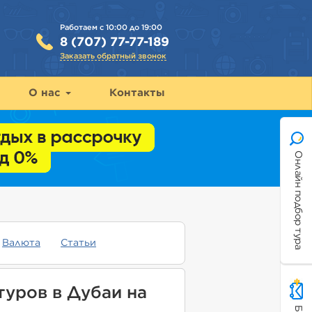
Работаем с 10:00 до 19:00
8 (707) 77-77-189
Заказать обратный звонок
О нас
Контакты
Онлайн подбор тура
Валюта
Статьи
туров в Дубаи на