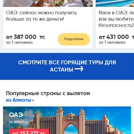
ОАЭ: сейчас можно получить
Rixos в ОАЭ: л
больше за те же деньги!
как вы любите
безопасность!
от 387 000 тг.
от 431 000 т
Подробнее
за 1 человека
за 1 человека
СМОТРИТЕ ВСЕ ГОРЯЩИЕ ТУРЫ ДЛЯ
→
АСТАНЫ
Популярные страны с вылетом
из Алматы
ОАЭ
из Алматы
от 253 277 тг.