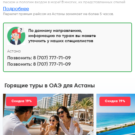
песком и пологим входом в море! В многих, их представленных отелей
есть детские площадки и мини-клубы.
Подробнее
Перелет прямым рейсом из Астаны занимает не более 5 часов.
По данному направлению,
информацию по турам вы можете
уточнить у наших специалистов
Астана
Позвонить: 8 (707) 777-71-09
Позвонить: 8 (707) 777-71-09
Горящие туры в ОАЭ
для Астаны
Скидка 19%
Скидка 19%