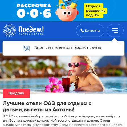
Поиск туров
Контакты
Горящие туры для Астаны
Здесь вы можете поменять язык
Продано
Лучшие отели ОАЭ для отдыха с
детьми,вылеты из Астаны!
В ОАЭ огромный выбор отелей на любой вкус и бюджет, но мы выбрали
для Вас те,в которых комфортней всего ,отдыхать с детьми. Отели
выбраны по главному параметру: наличие собственного пляжа с мелким