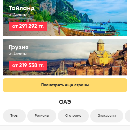
Тайланд
из Алматы
от 291 292 тг.
Грузия
из Алматы
от 219 538 тг.
Посмотреть еще страны
ОАЭ
Туры
Регионы
О стране
Экскурсии