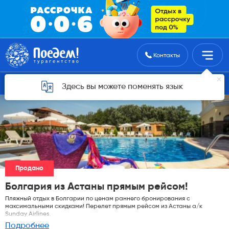
Поиск туров
Контакты
Горящие туры для Астаны
Здесь вы можете поменять язык
Продано
Болгария из Астаны прямым рейсом!
Пляжный отдых в Болгарии по ценам раннего бронирования с
максимальными скидками! Перелет прямым рейсом из Астаны а/к
Sunday Airlines.
Подробнее