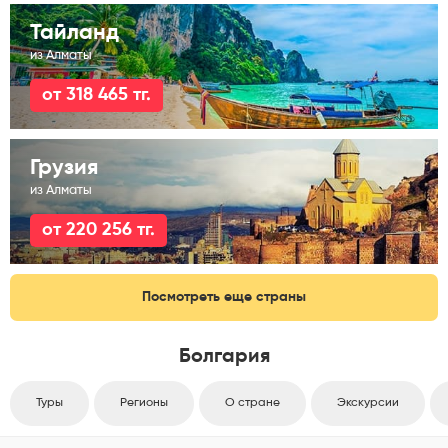
Тайланд
из Алматы
от 318 465 тг.
Грузия
из Алматы
от 220 256 тг.
Посмотреть еще страны
Болгария
Туры
Регионы
О стране
Экскурсии