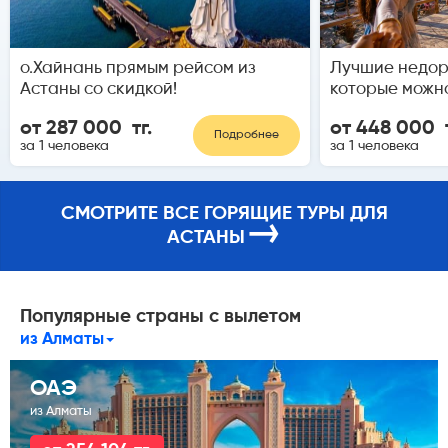
о.Хайнань прямым рейсом из
Лучшие недор
Астаны со скидкой!
которые можн
от 287 000 тг.
от 448 000 т
Подробнее
за 1 человека
за 1 человека
СМОТРИТЕ ВСЕ ГОРЯЩИЕ ТУРЫ ДЛЯ
→
АСТАНЫ
Популярные страны с вылетом
из Алматы
ОАЭ
из Алматы