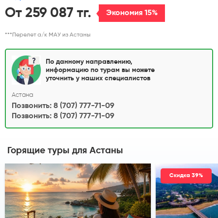
От 259 087 тг.
Экономия 15%
***Перелет а/к МАУ из Астаны
По данному направлению,
информацию по турам вы можете
уточнить у наших специалистов
Астана
Позвонить: 8 (707) 777-71-09
Позвонить: 8 (707) 777-71-09
Горящие туры
для Астаны
Скидка 39%