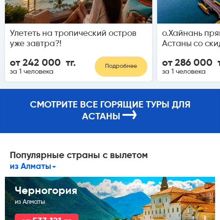
Улететь на тропический остров
о.Хайнань пря
уже завтра?!
Астаны со ски
от 242 000 тг.
от 286 000 т
Подробнее
за 1 человека
за 1 человека
СМОТРИТЕ ВСЕ ГОРЯЩИЕ ТУРЫ ДЛЯ
→
АСТАНЫ
Популярные страны с вылетом
из Алматы
Черногория
из Алматы