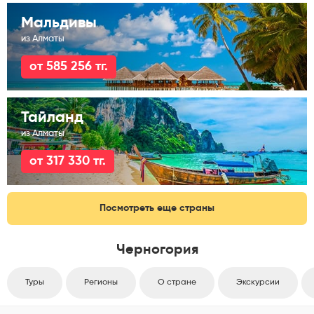
Мальдивы
из Алматы
от 585 256 тг.
Тайланд
из Алматы
от 317 330 тг.
Посмотреть еще страны
Черногория
Туры
Регионы
О стране
Экскурсии