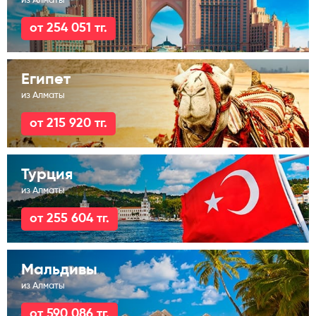
из Алматы
от 254 051 тг.
Египет
из Алматы
от 215 920 тг.
Турция
из Алматы
от 255 604 тг.
Мальдивы
из Алматы
от 590 086 тг.