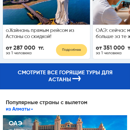
о.Хайнань прямым рейсом из
ОАЭ: сейчас 
Астаны со скидкой!
больше за те 
от 287 000 тг.
от 351 000 т
Подробнее
за 1 человека
за 1 человека
СМОТРИТЕ ВСЕ ГОРЯЩИЕ ТУРЫ ДЛЯ
→
АСТАНЫ
Популярные страны с вылетом
из Алматы
ОАЭ