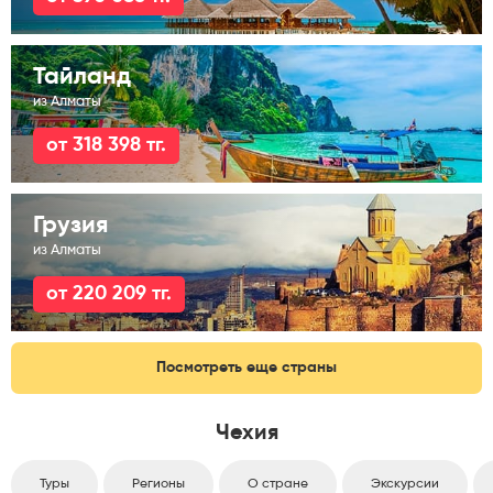
Тайланд
из Алматы
от 318 398 тг.
Грузия
из Алматы
от 220 209 тг.
Посмотреть еще страны
Чехия
Туры
Регионы
О стране
Экскурсии