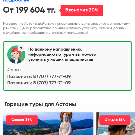
Подробнее
От 199 604 тг.
Экономия 20%
На вылет из Астаны действуют специальные цены ,перелет регулярными
рейсами (цена рассчитана по минимальному тарифу,наличие данный
авиабилетов необходимо уточнять у менеджера)
По данному направлению,
информацию по турам вы можете
уточнить у наших специалистов
Астана
Позвонить: 8 (707) 777-71-09
Позвонить: 8 (707) 777-71-09
Горящие туры
для Астаны
Скидка 39%
Скидка 18%