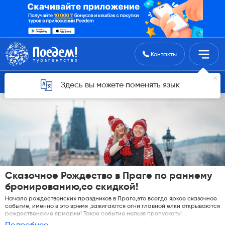
Поиск туров
Контакты
Горящие туры для Астаны
Здесь вы можете поменять язык
Сказочное Рождество в Праге по раннему
бронированию,со скидкой!
Начало рождественских праздников в Праге,это всегда яркое сказочное
событие, именно в это время ,зажигаются огни главной елки открываются
рождественские ярмарки! Такое событие нельзя пропускать!