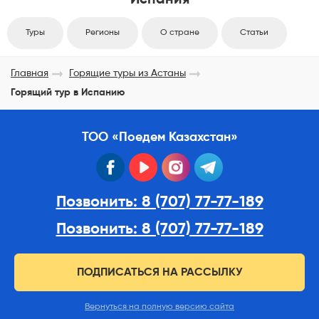
Туры
Регионы
О стране
Статьи
Главная
Горящие туры из Астаны
Горящий тур в Испанию
ТОО «Поедем Казахстан»
facebook
youtube
instagram
telegram
Позвонить: 8 (707) 77-77-189
Позвонить: 8 (707) 77-77-189
ПОДПИСАТЬСЯ НА РАССЫЛКУ
Вернуться на полную версию сайта