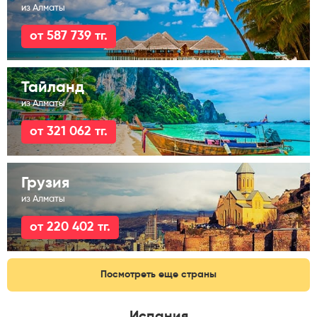
из Алматы
от 587 739 тг.
Тайланд
из Алматы
от 321 062 тг.
Грузия
из Алматы
от 220 402 тг.
Посмотреть еще страны
Испания