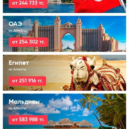
от 244 733 тг.
ОАЭ
из Алматы
от 254 302 тг.
Египет
из Алматы
от 251 916 тг.
Мальдивы
из Алматы
от 583 988 тг.