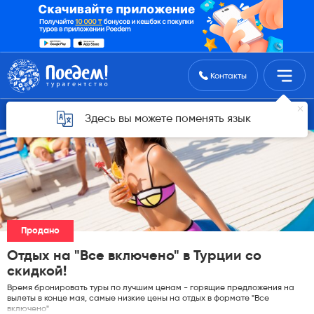
Поиск туров
Контакты
Горящие туры для Астаны
Здесь вы можете поменять язык
Продано
Отдых на "Все включено" в Турции со
скидкой!
Время бронировать туры по лучшим ценам - горящие предложения на
вылеты в конце мая, самые низкие цены на отдых в формате "Все
включено"