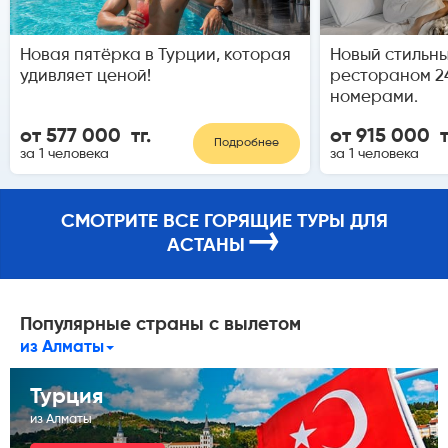
Новая пятёрка в Турции, которая
Новый стильны
удивляет ценой!
рестораном 2
номерами.
от 577 000 тг.
от 915 000 т
Подробнее
за 1 человека
за 1 человека
СМОТРИТЕ ВСЕ ГОРЯЩИЕ ТУРЫ ДЛЯ
→
АСТАНЫ
Популярные страны с вылетом
из Алматы
Турция
из Алматы