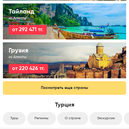
Тайланд
из Алматы
от 292 471 тг.
Грузия
из Алматы
от 220 426 тг.
Посмотреть еще страны
Турция
Туры
Регионы
О стране
Экскурсии