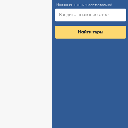
Название отеля
(необязательно)
Найти туры