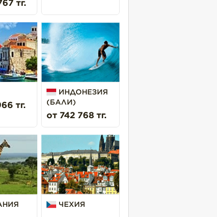
67 тг.
 салон красоты, прачечная).
ИНДОНЕЗИЯ
(БАЛИ)
66 тг.
от 742 768 тг.
АНИЯ
ЧЕХИЯ