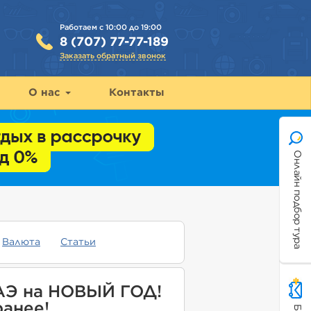
Работаем с 10:00 до 19:00
8 (707) 77-77-189
Заказать обратный звонок
О нас
Контакты
Онлайн подбор тура
Валюта
Статьи
АЭ на НОВЫЙ ГОД!
ранее!