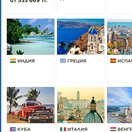
от 535 669 тг.
ИНДИЯ
ГРЕЦИЯ
ИСПА
КУБА
ИТАЛИЯ
ВЕНГ