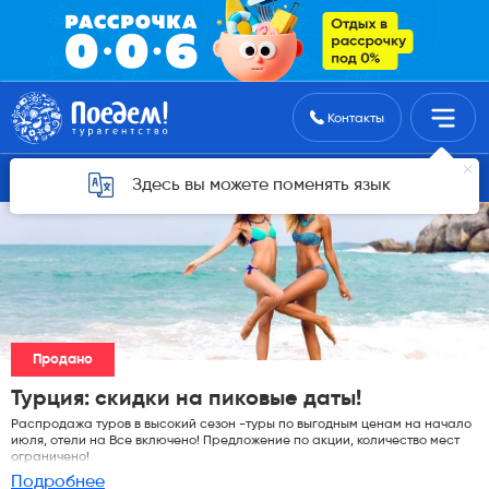
Поиск туров
Контакты
Горящие туры для Астаны
Здесь вы можете поменять язык
Продано
Турция: скидки на пиковые даты!
Распродажа туров в высокий сезон -туры по выгодным ценам на начало
июля, отели на Все включено! Предложение по акции, количество мест
ограничено!
Подробнее