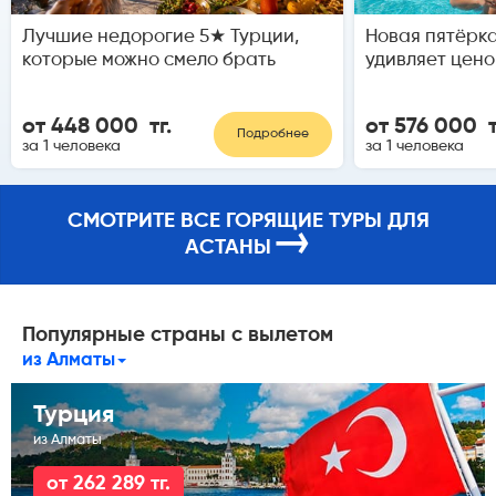
Лучшие недорогие 5★ Турции,
Новая пятёрка
которые можно смело брать
удивляет цено
от 448 000 тг.
от 576 000 т
Подробнее
за 1 человека
за 1 человека
СМОТРИТЕ ВСЕ ГОРЯЩИЕ ТУРЫ ДЛЯ
→
АСТАНЫ
Популярные страны с вылетом
из Алматы
Турция
из Алматы
от 262 289 тг.