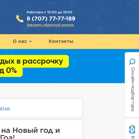
Работаем с 10:00 до 19:00
8 (707) 77-77-189
Заказать обратный звонок
О нас
Контакты
Онлайн подбор тура
атьи
на Новый год и
Гоа!