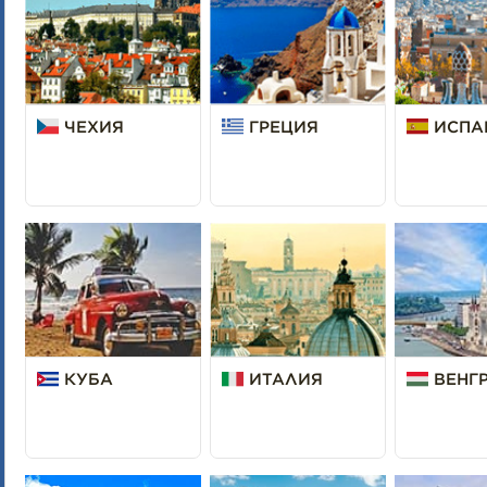
ЧЕХИЯ
ГРЕЦИЯ
ИСПА
КУБА
ИТАЛИЯ
ВЕНГ