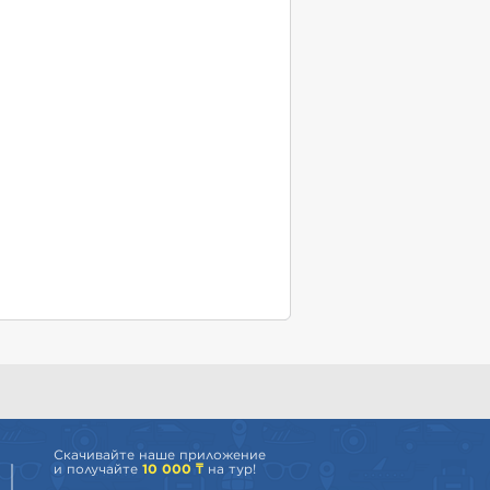
Скачивайте наше приложение
и получайте
10 000 ₸
на тур!