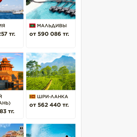
ИЯ
МАЛЬДИВЫ
57 тг.
от 590 086 тг.
Й
ШРИ-ЛАНКА
АНЬ)
от 562 440 тг.
83 тг.