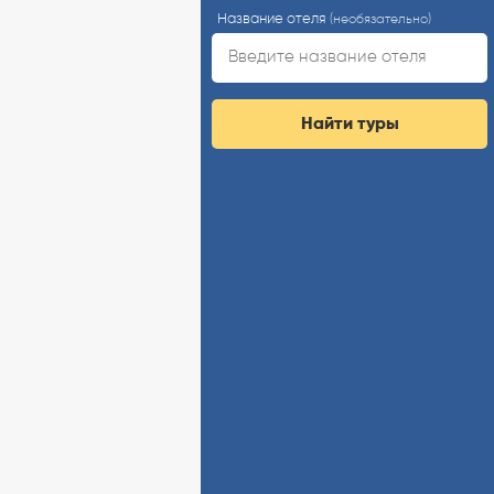
Название отеля
(необязательно)
Найти туры