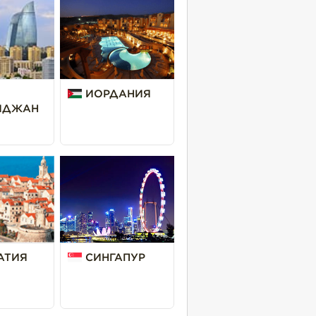
ИОРДАНИЯ
ЙДЖАН
АТИЯ
СИНГАПУР