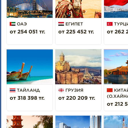
ОАЭ
ЕГИПЕТ
ТУРЦ
от 254 051 тг.
от 225 452 тг.
от 262 2
ТАЙЛАНД
ГРУЗИЯ
КИТА
(О.ХАЙН
от 318 398 тг.
от 220 209 тг.
от 212 5