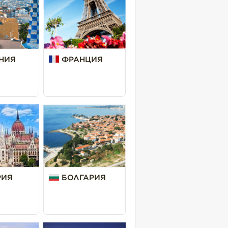
НИЯ
ФРАНЦИЯ
РИЯ
БОЛГАРИЯ