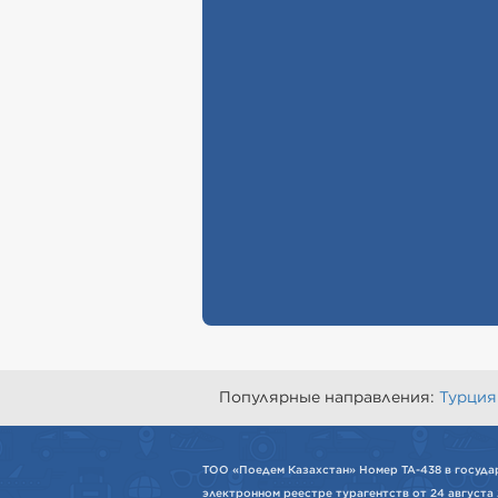
Популярные направления:
Турция
ТОО «Поедем Казахстан» Номер ТА-438 в госуда
электронном реестре турагентств от 24 августа 