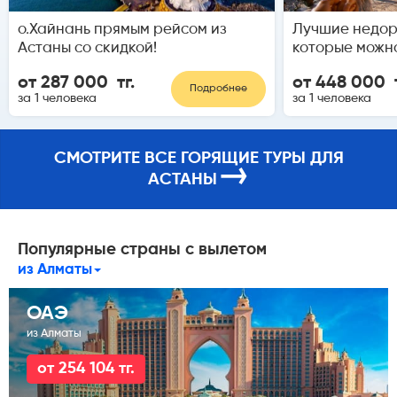
о.Хайнань прямым рейсом из
Лучшие недор
Астаны со скидкой!
которые можн
от 287 000 тг.
от 448 000 т
Подробнее
за 1 человека
за 1 человека
СМОТРИТЕ ВСЕ ГОРЯЩИЕ ТУРЫ ДЛЯ
→
АСТАНЫ
Популярные страны с вылетом
из Алматы
ОАЭ
из Алматы
от 254 104 тг.