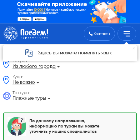
Поиск туров
Контакты
Пляжные туры: купить путевки на отдых
Здесь вы можете поменять язык
Откуда:
Из любого города
Куда:
Не важно
Тип тура:
Пляжные туры
По данному направлению,
информацию по турам вы можете
уточнить у наших специалистов