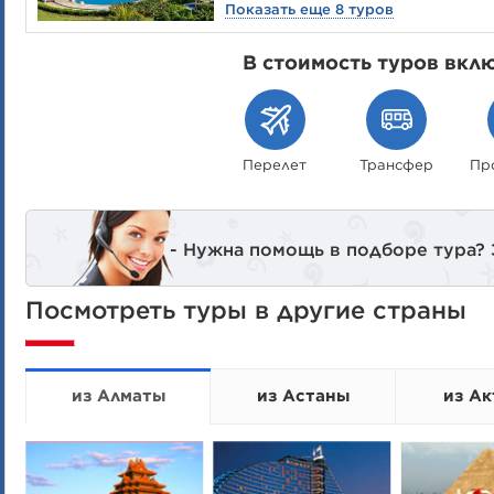
Показать еще 8 туров
В стоимость туров вкл
Перелет
Трансфер
Пр
- Нужна помощь в подборе тура?
Посмотреть туры в другие страны
из Алматы
из Астаны
из Ак