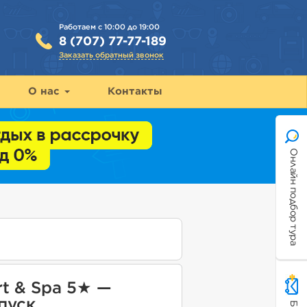
Работаем с 10:00 до 19:00
8 (707) 77-77-189
Заказать обратный звонок
О нас
Контакты
Онлайн подбор тура
rt & Spa 5★ —
тпуск