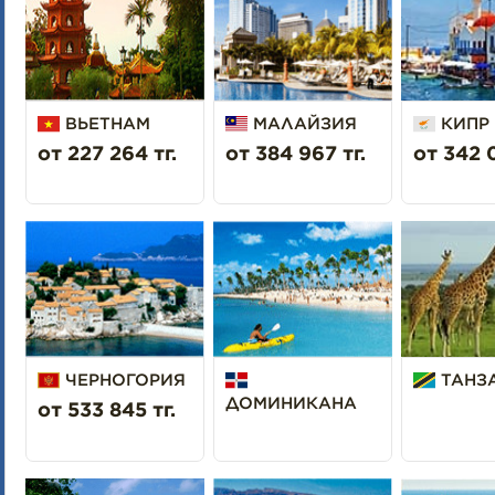
ВЬЕТНАМ
МАЛАЙЗИЯ
КИПР
от 227 264 тг.
от 384 967 тг.
от 342 0
ЧЕРНОГОРИЯ
ТАНЗ
ДОМИНИКАНА
от 533 845 тг.