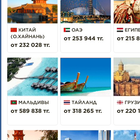
КИТАЙ
ОАЭ
ЕГИП
(О.ХАЙНАНЬ)
от 253 944 тг.
от 215 8
от 232 028 тг.
МАЛЬДИВЫ
ТАЙЛАНД
ГРУЗ
от 589 838 тг.
от 318 265 тг.
от 220 1