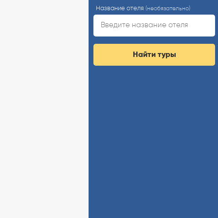
Название отеля
(необязательно)
Найти туры