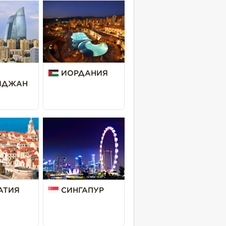
ИОРДАНИЯ
ЙДЖАН
АТИЯ
СИНГАПУР