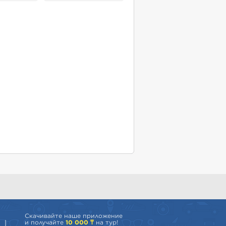
Скачивайте наше приложение
и получайте
10 000 ₸
на тур!