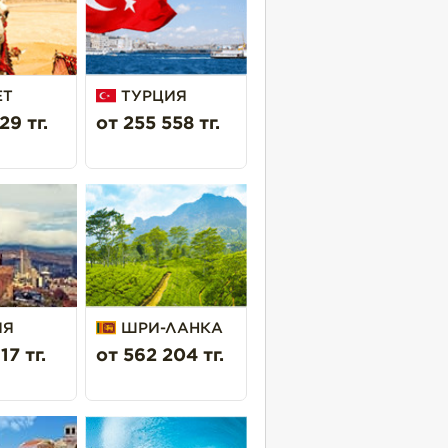
ЕТ
ТУРЦИЯ
29 тг.
от 255 558 тг.
ИЯ
ШРИ-ЛАНКА
17 тг.
от 562 204 тг.