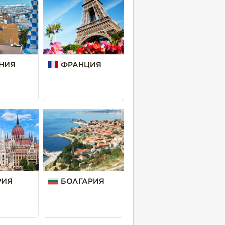
НИЯ
ФРАНЦИЯ
РИЯ
БОЛГАРИЯ