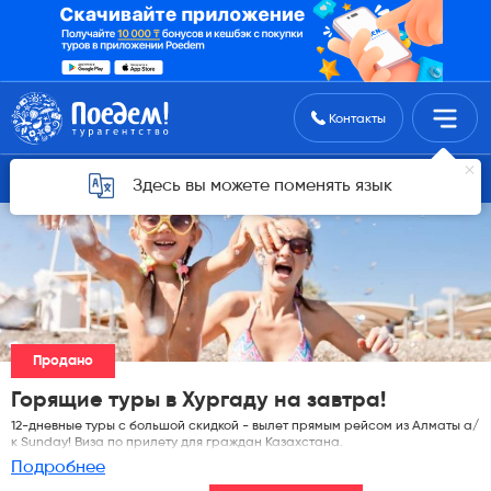
Поиск туров
Контакты
Горящие туры для Алматы
Здесь вы можете поменять язык
Продано
Горящие туры в Хургаду на завтра!
12-дневные туры с большой скидкой - вылет прямым рейсом из Алматы а/
к Sunday! Виза по прилету для граждан Казахстана.
Подробнее