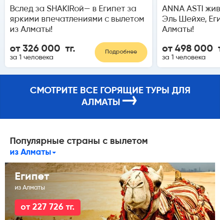
Вслед за SHAKIRой— в Египет за
ANNA ASTI жи
яркими впечатлениями с вылетом
Эль Шейхе, Ег
из Алматы!
Алматы!
от 326 000 тг.
от 498 000 т
Подробнее
за 1 человека
за 1 человека
СМОТРИТЕ ВСЕ ГОРЯЩИЕ ТУРЫ ДЛЯ
→
АЛМАТЫ
Популярные страны с вылетом
из Алматы
Египет
из Алматы
от 227 726 тг.