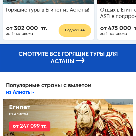
Горящие туры в Египет из Астаны!
Отдых в Египт
ASTI в подарок
от 302 000 тг.
от 475 000 т
Подробнее
за 1 человека
за 1 человека
СМОТРИТЕ ВСЕ ГОРЯЩИЕ ТУРЫ ДЛЯ
→
АСТАНЫ
Популярные страны с вылетом
из Алматы
Египет
из Алматы
от 247 099 тг.