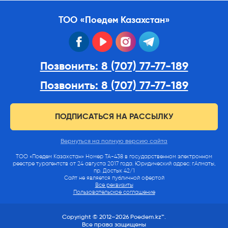
ТОО «Поедем Казахстан»
facebook
youtube
instagram
telegram
Позвонить: 8 (707) 77-77-189
Позвонить: 8 (707) 77-77-189
ПОДПИСАТЬСЯ НА РАССЫЛКУ
Вернуться на полную версию сайта
ТОО «Поедем Казахстан» Номер ТА-438 в государственном электронном
реестре турагентств от 24 августа 2017 года. Юридический адрес: г.Алматы,
пр. Достык 42/1
Сайт не является публичной офертой
Все реквизиты
Пользовательское соглашение
Copyright © 2012–2026 Poedem.kz™.
Все права защищены