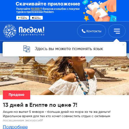
Поиск туров
Контакты
Горящие туры для Астаны
Здесь вы можете поменять язык
Продано
13 дней в Египте по цене 7!
Акция на вылет 5 января - больше дней на море за те же деньги!
Идеальное время для тех кто хочет совместить отдых с активным
посещением экскурсий!
Подробнее