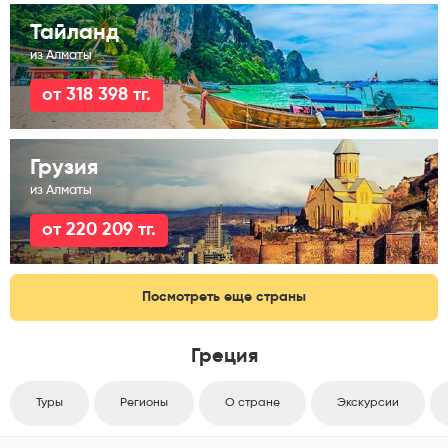
Тайланд
из Алматы
от 318 398 тг.
Грузия
из Алматы
от 220 209 тг.
Посмотреть еще страны
Греция
Туры
Регионы
О стране
Экскурсии