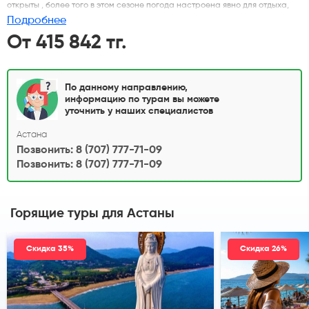
открыты , более того в этом сезоне погода настроена явно для отдыха,
лето стартовало раньше обычного!
Подробнее
От 415 842 тг.
По данному направлению,
информацию по турам вы можете
уточнить у наших специалистов
Астана
Позвонить: 8 (707) 777-71-09
Позвонить: 8 (707) 777-71-09
Горящие туры
для Астаны
Скидка 35%
Скидка 26%