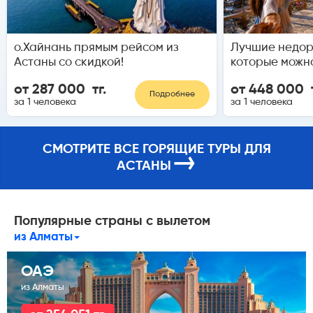
о.Хайнань прямым рейсом из
Лучшие недор
Астаны со скидкой!
которые можн
от 287 000 тг.
от 448 000 т
Подробнее
за 1 человека
за 1 человека
СМОТРИТЕ ВСЕ ГОРЯЩИЕ ТУРЫ ДЛЯ
→
АСТАНЫ
Популярные страны с вылетом
из Алматы
ОАЭ
из Алматы