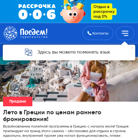
Поиск туров
Контакты
Горящие туры для Астаны
Здесь вы можете поменять язык
Продано
Лето в Греции по ценам раннего
бронирования!
Возобновление полетной программы в Грецию с начала июля! Греция
претендует на тренд этого сезона - обстановка для отдыха в стране
идеальна, внутренний туризм уже начал функционировать, пляжи