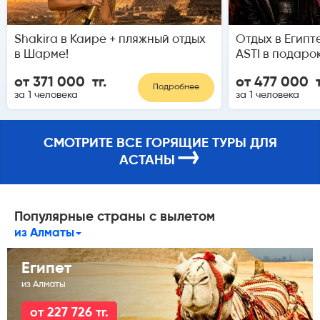
Shakira в Каире + пляжный отдых
Отдых в Египт
в Шарме!
ASTI в подарок
от 371 000 тг.
от 477 000 т
Подробнее
за 1 человека
за 1 человека
СМОТРИТЕ ВСЕ ГОРЯЩИЕ ТУРЫ ДЛЯ
→
АСТАНЫ
Популярные страны с вылетом
из Алматы
Египет
из Алматы
от 227 726 тг.