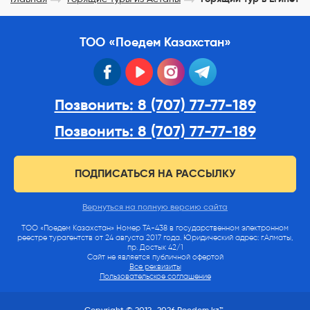
ТОО «Поедем Казахстан»
facebook
youtube
instagram
telegram
Позвонить: 8 (707) 77-77-189
Позвонить: 8 (707) 77-77-189
ПОДПИСАТЬСЯ НА РАССЫЛКУ
Вернуться на полную версию сайта
ТОО «Поедем Казахстан» Номер ТА-438 в государственном электронном
реестре турагентств от 24 августа 2017 года. Юридический адрес: г.Алматы,
пр. Достык 42/1
Сайт не является публичной офертой
Все реквизиты
Пользовательское соглашение