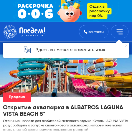
Поиск туров
Контакты
Горящие туры для Астаны
Здесь вы можете поменять язык
Продано
Открытие аквапарка в ALBATROS LAGUNA
VISTA BEACH 5*
Отличные новости для любителей активного отдыха! Отель LAGUNA VISTA
рад сообщить о запуске своего нового аквапарка, который уже успел
стать главной достопримечательностью резорта!