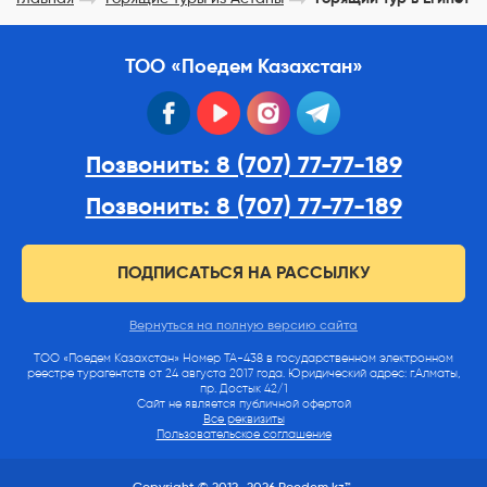
ТОО «Поедем Казахстан»
facebook
youtube
instagram
telegram
Позвонить: 8 (707) 77-77-189
Позвонить: 8 (707) 77-77-189
ПОДПИСАТЬСЯ НА РАССЫЛКУ
Вернуться на полную версию сайта
ТОО «Поедем Казахстан» Номер ТА-438 в государственном электронном
реестре турагентств от 24 августа 2017 года. Юридический адрес: г.Алматы,
пр. Достык 42/1
Сайт не является публичной офертой
Все реквизиты
Пользовательское соглашение