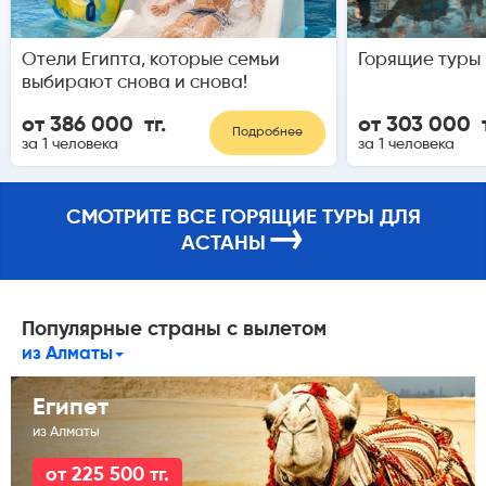
Отели Египта, которые семьи
Горящие туры 
выбирают снова и снова!
от 386 000 тг.
от 303 000 т
Подробнее
за 1 человека
за 1 человека
СМОТРИТЕ ВСЕ ГОРЯЩИЕ ТУРЫ ДЛЯ
→
АСТАНЫ
Популярные страны с вылетом
из Алматы
Египет
из Алматы
от 225 500 тг.