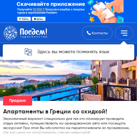
Поиск туров
Контакты
Горящие туры для Астаны
Здесь вы можете поменять язык
Продано
Апартаменты в Греции со скидкой!
Экономичный вариант специально для тех кто планирует проводить
отдых активно, путешествовать на арендованном авто или посещать
экскурсии! При этом Вы абсолютно не переплачиваете за проживание,
так как цена на апартаменты совсем невысокая!