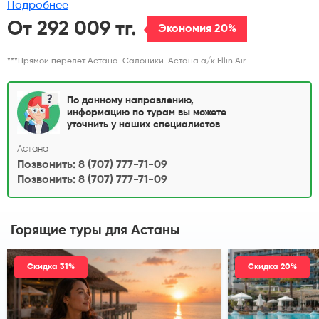
Подробнее
От 292 009 тг.
Экономия 20%
***Прямой перелет Астана-Салоники-Астана а/к Ellin Air
По данному направлению,
информацию по турам вы можете
уточнить у наших специалистов
Астана
Позвонить: 8 (707) 777-71-09
Позвонить: 8 (707) 777-71-09
Горящие туры
для Астаны
Скидка 31%
Скидка 20%