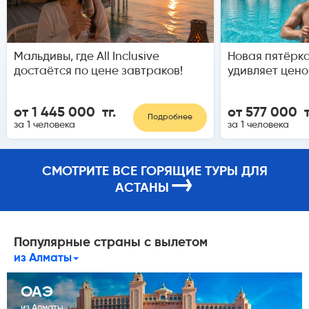
Мальдивы, где All Inclusive
Новая пятёрка
достаётся по цене завтраков!
удивляет цено
от 1 445 000 тг.
от 577 000 т
Подробнее
за 1 человека
за 1 человека
СМОТРИТЕ ВСЕ ГОРЯЩИЕ ТУРЫ ДЛЯ
→
АСТАНЫ
Популярные страны с вылетом
из Алматы
ОАЭ
из Алматы