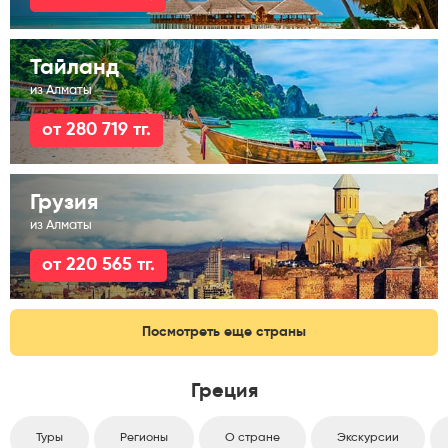
Тайланд
из Алматы
от 280 719 тг.
Грузия
из Алматы
от 220 565 тг.
Посмотреть еще страны
Греция
Туры
Регионы
О стране
Экскурсии