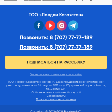
ТОО «Поедем Казахстан»
facebook
youtube
instagram
telegram
Позвонить: 8 (707) 77-77-189
Позвонить: 8 (707) 77-77-189
ПОДПИСАТЬСЯ НА РАССЫЛКУ
Вернуться на полную версию сайта
ТОО «Поедем Казахстан» Номер ТА-438 в государственном электронном
реестре турагентств от 24 августа 2017 года. Юридический адрес: г.Алматы,
пр. Достык 42/1
Сайт не является публичной офертой
Все реквизиты
Пользовательское соглашение
Copyright © 2012–2026 Poedem.kz™.