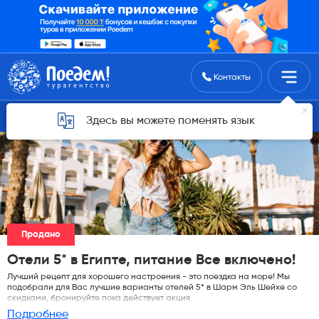
Поиск туров
Контакты
Горящие туры для Астаны
Здесь вы можете поменять язык
Продано
Отели 5* в Египте, питание Все включено!
Лучший рецепт для хорошего настроения - это поездка на море! Мы
подобрали для Вас лучшие варианты отелей 5* в Шарм Эль Шейхе со
скидками, бронируйте пока действует акция.
Подробнее