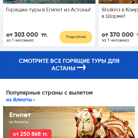
Горящие туры в Египет из Астаны!
Shakira в Каи
в Шарме!
от 303 000 тг.
от 370 000 т
Подробнее
за 1 человека
за 1 человека
СМОТРИТЕ ВСЕ ГОРЯЩИЕ ТУРЫ ДЛЯ
→
АСТАНЫ
Популярные страны с вылетом
из Алматы
Египет
из Алматы
от 250 868 тг.