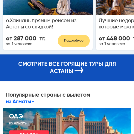
о.Хайнань прямым рейсом из
Лучшие недор
Астаны со скидкой!
которые можн
от 287 000 тг.
от 448 000 т
Подробнее
за 1 человека
за 1 человека
СМОТРИТЕ ВСЕ ГОРЯЩИЕ ТУРЫ ДЛЯ
→
АСТАНЫ
Популярные страны с вылетом
из Алматы
ОАЭ
из Алматы