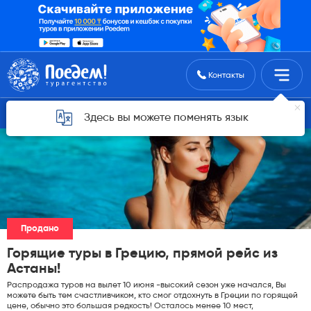
Поиск туров
Контакты
Горящие туры для Астаны
Здесь вы можете поменять язык
Продано
Горящие туры в Грецию, прямой рейс из
Астаны!
Распродажа туров на вылет 10 июня -высокий сезон уже начался, Вы
можете быть тем счастливчиком, кто смог отдохнуть в Греции по горящей
цене, обычно это большая редкость! Осталось менее 10 мест,