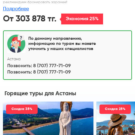
реклмендуем бронировать заранее!
Подробнее
От 303 878 тг.
Экономия 25%
По данному направлению,
информацию по турам вы можете
уточнить у наших специалистов
Астана
Позвонить: 8 (707) 777-71-09
Позвонить: 8 (707) 777-71-09
Горящие туры
для Астаны
Скидка 35%
Скидка 25%