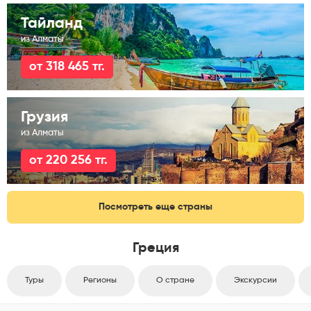
Тайланд
из Алматы
от 318 465 тг.
Грузия
из Алматы
от 220 256 тг.
Посмотреть еще страны
Греция
Туры
Регионы
О стране
Экскурсии