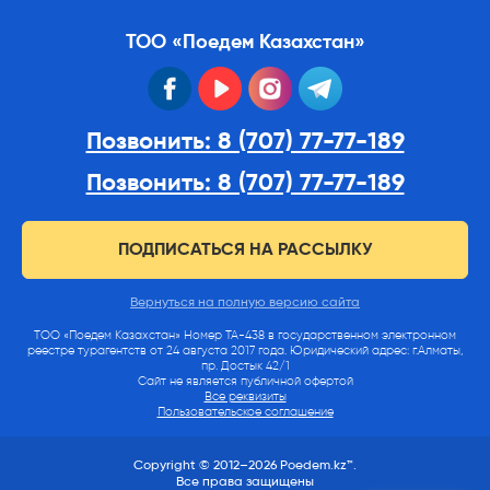
ТОО «Поедем Казахстан»
facebook
youtube
instagram
telegram
Позвонить: 8 (707) 77-77-189
Позвонить: 8 (707) 77-77-189
ПОДПИСАТЬСЯ НА РАССЫЛКУ
Вернуться на полную версию сайта
ТОО «Поедем Казахстан» Номер ТА-438 в государственном электронном
реестре турагентств от 24 августа 2017 года. Юридический адрес: г.Алматы,
пр. Достык 42/1
Сайт не является публичной офертой
Все реквизиты
Пользовательское соглашение
Copyright © 2012–2026 Poedem.kz™.
Все права защищены