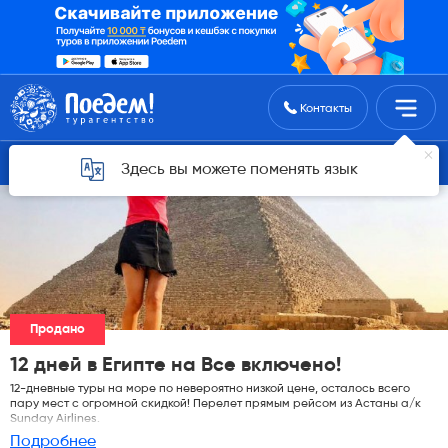
Поиск туров
Контакты
Горящие туры для Астаны
Здесь вы можете поменять язык
Продано
12 дней в Египте на Все включено!
12-дневные туры на море по невероятно низкой цене, осталось всего
пару мест с огромной скидкой! Перелет прямым рейсом из Астаны а/к
Sunday Airlines.
Подробнее