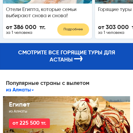
Отели Египта, которые семьи
Горящие туры 
выбирают снова и снова!
от 386 000 тг.
от 303 000 т
Подробнее
за 1 человека
за 1 человека
СМОТРИТЕ ВСЕ ГОРЯЩИЕ ТУРЫ ДЛЯ
→
АСТАНЫ
Популярные страны с вылетом
из Алматы
Египет
из Алматы
от 225 500 тг.