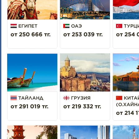
ЕГИПЕТ
ОАЭ
ТУРЦ
от 250 666 тг.
от 253 039 тг.
от 254 0
ТАЙЛАНД
ГРУЗИЯ
КИТА
(О.ХАЙН
от 291 019 тг.
от 219 332 тг.
от 214 1