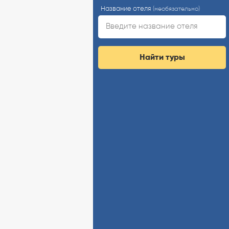
Название отеля
(необязательно)
Найти туры