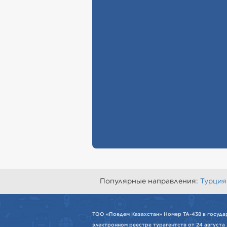
Популярные направления:
Турция
ТОО «Поедем Казахстан» Номер ТА-438 в госуда
электронном реестре турагентств от 24 августа 