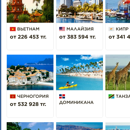
ВЬЕТНАМ
МАЛАЙЗИЯ
КИПР
от 226 453 тг.
от 383 594 тг.
от 341 4
ЧЕРНОГОРИЯ
ТАНЗ
ДОМИНИКАНА
от 532 928 тг.