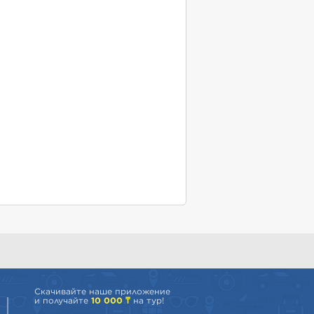
Скачивайте наше приложение
и получайте
10 000 ₸
на тур!