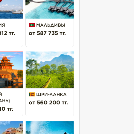
ИЯ
МАЛЬДИВЫ
12 тг.
от 587 735 тг.
Й
ШРИ-ЛАНКА
АНЬ)
от 560 200 тг.
10 тг.