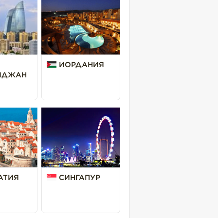
ИОРДАНИЯ
ЙДЖАН
АТИЯ
СИНГАПУР