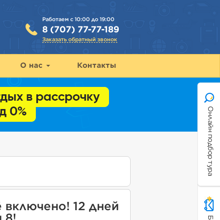
Работаем с 10:00 до 19:00
8 (707) 77-77-189
Заказать обратный звонок
О нас
Контакты
Онлайн подбор тура
ё включено! 12 дней
 8!