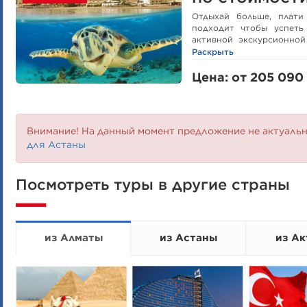
Отдыхай больше, плати
подходит чтобы успеть
активной экскурсионной
Времени хватит на всё!
Раскрыть
Цена: от 205 090 
Внимание! На данный момент предложение не актуаль
для Астаны
Посмотреть туры в другие страны
из Алматы
из Астаны
из Ак