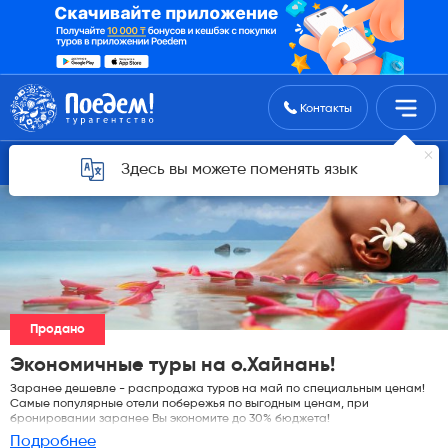
Поиск туров
Контакты
Горящие туры для Астаны
Здесь вы можете поменять язык
Продано
Экономичные туры на о.Хайнань!
Заранее дешевле - распродажа туров на май по специальным ценам!
Самые популярные отели побережья по выгодным ценам, при
бронировании заранее Вы экономите до 30% бюджета!
Подробнее