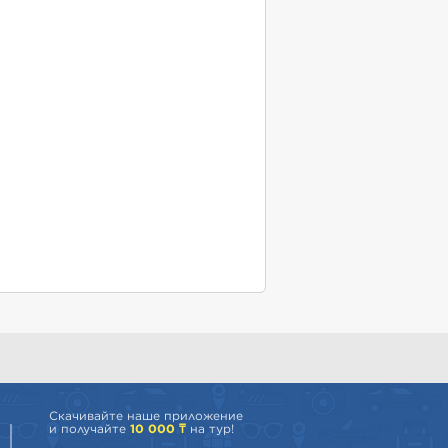
Скачивайте наше приложение
и получайте
10 000 ₸
на тур!