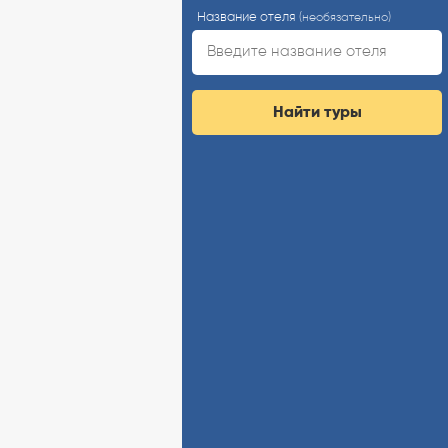
Название отеля
(необязательно)
Найти туры