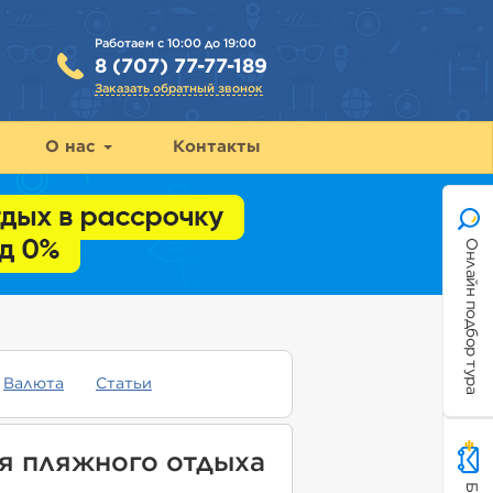
Работаем с 10:00 до 19:00
8 (707) 77-77-189
Заказать обратный звонок
О нас
Контакты
Онлайн подбор тура
Валюта
Статьи
я пляжного отдыха