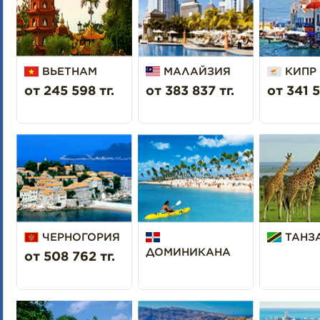
ВЬЕТНАМ
МАЛАЙЗИЯ
КИПР
от 245 598 тг.
от 383 837 тг.
от 341 5
ЧЕРНОГОРИЯ
ТАНЗ
ДОМИНИКАНА
от 508 762 тг.