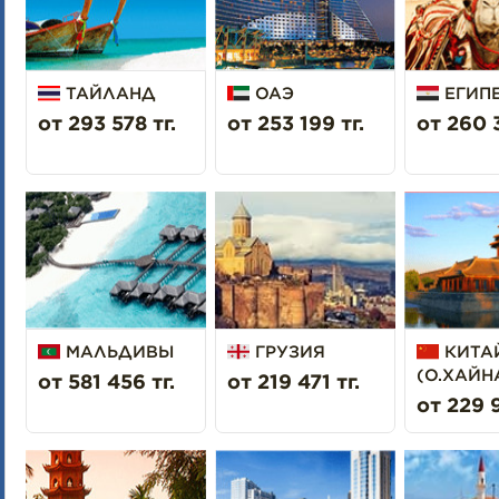
ТАЙЛАНД
ОАЭ
ЕГИП
от 293 578 тг.
от 253 199 тг.
от 260 3
МАЛЬДИВЫ
ГРУЗИЯ
КИТА
(О.ХАЙН
от 581 456 тг.
от 219 471 тг.
от 229 9