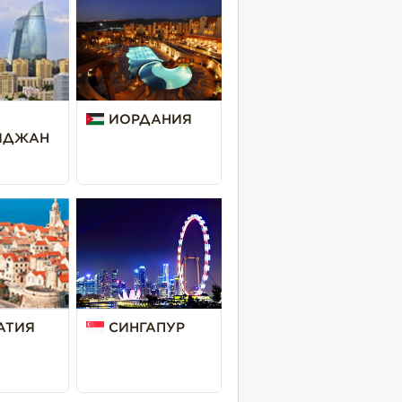
ИОРДАНИЯ
ЙДЖАН
АТИЯ
СИНГАПУР