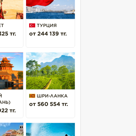
ЕТ
ТУРЦИЯ
25 тг.
от 244 139 тг.
Й
ШРИ-ЛАНКА
АНЬ)
от 560 554 тг.
22 тг.