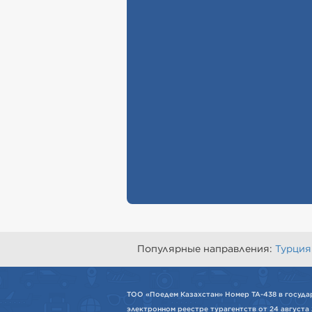
Популярные направления:
Турция
ТОО «Поедем Казахстан» Номер ТА-438 в госуда
электронном реестре турагентств от 24 августа 