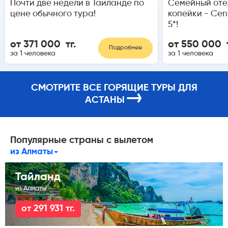
Почти две недели в Таиланде по
Семейный отел
цене обычного тура!
копейки - Cen
5*!
от 371 000 тг.
от 550 000 т
Подробнее
за 1 человека
за 1 человека
СМОТРИТЕ ВСЕ ГОРЯЩИЕ ТУРЫ ДЛЯ
→
АСТАНЫ
Популярные страны с вылетом
из Алматы
Тайланд
из Алматы
от 291 931 тг.