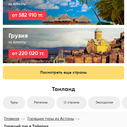
из Алматы
от 582 910 тг.
Грузия
из Алматы
от 220 020 тг.
Посмотреть еще страны
Таиланд
Туры
Регионы
О стране
Экскурсии
Главная
Горящие туры из Астаны
Горящий тур в Тайланд