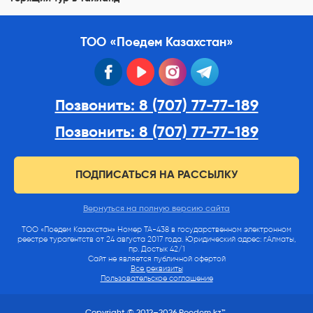
ТОО «Поедем Казахстан»
facebook
youtube
instagram
telegram
Позвонить: 8 (707) 77-77-189
Позвонить: 8 (707) 77-77-189
ПОДПИСАТЬСЯ НА РАССЫЛКУ
Вернуться на полную версию сайта
ТОО «Поедем Казахстан» Номер ТА-438 в государственном электронном
реестре турагентств от 24 августа 2017 года. Юридический адрес: г.Алматы,
пр. Достык 42/1
Сайт не является публичной офертой
Все реквизиты
Пользовательское соглашение