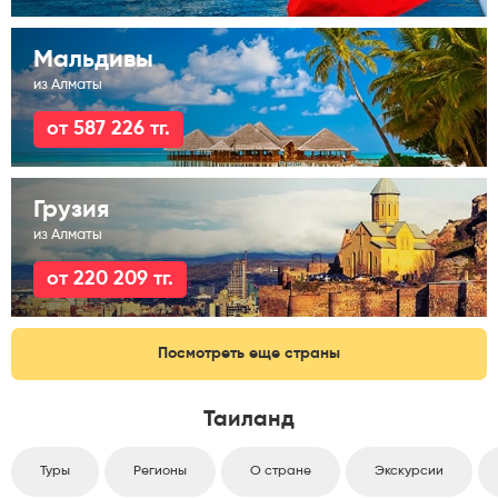
Мальдивы
из Алматы
от 587 226 тг.
Грузия
из Алматы
от 220 209 тг.
Посмотреть еще страны
Таиланд
Туры
Регионы
О стране
Экскурсии