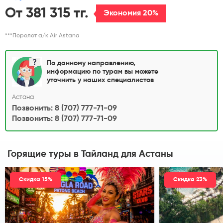
От 381 315 тг.
Экономия 20%
***Перелет а/к Air Astana
По данному направлению,
информацию по турам вы можете
уточнить у наших специалистов
Астана
Позвонить: 8 (707) 777-71-09
Позвонить: 8 (707) 777-71-09
Горящие туры в Тайланд
для Астаны
Скидка 15%
Скидка 23%