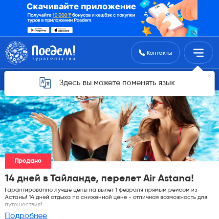
Поиск туров
Контакты
Горящие туры для Астаны
Здесь вы можете поменять язык
Продано
14 дней в Тайланде, перелет Air Astana!
Гарантированно лучше цены на вылет 1 февраля прямым рейсом из
Астаны! 14 дней отдыха по сниженной цене - отличная возможность для
путешествия!
Подробнее