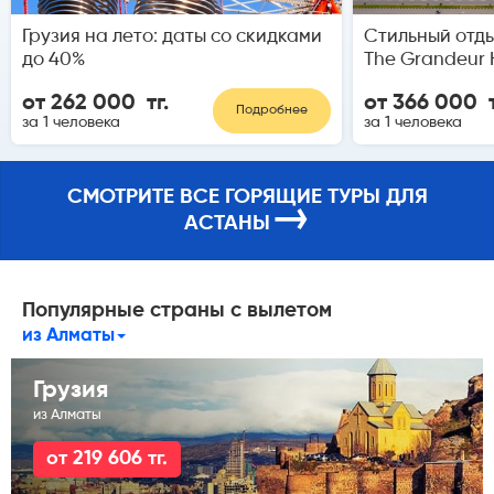
Грузия на лето: даты со скидками
Стильный отды
до 40%
The Grandeur H
от 262 000 тг.
от 366 000 т
Подробнее
за 1 человека
за 1 человека
СМОТРИТЕ ВСЕ ГОРЯЩИЕ ТУРЫ ДЛЯ
→
АСТАНЫ
Популярные страны с вылетом
из Алматы
Грузия
из Алматы
от 219 606 тг.