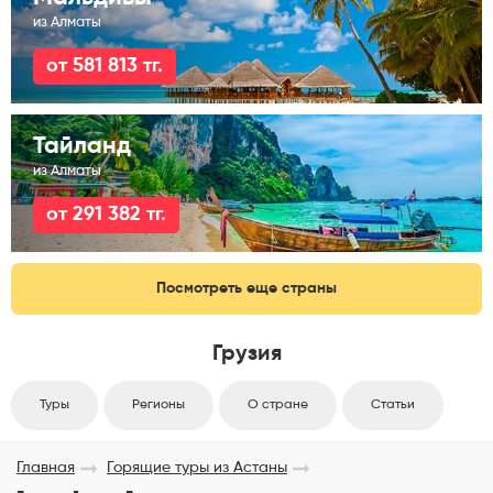
из Алматы
от 581 813 тг.
Тайланд
из Алматы
от 291 382 тг.
Посмотреть еще страны
Грузия
Туры
Регионы
О стране
Статьи
Главная
Горящие туры из Астаны