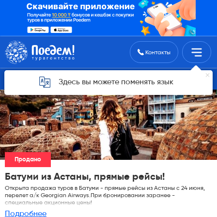
Поиск туров
Контакты
Горящие туры для Астаны
Здесь вы можете поменять язык
Продано
Батуми из Астаны, прямые рейсы!
Открыта продажа туров в Батуми - прямые рейсы из Астаны с 24 июня,
перелет а/к Georgian Airways.При бронировании заранее -
специальные акционные цены!
Подробнее