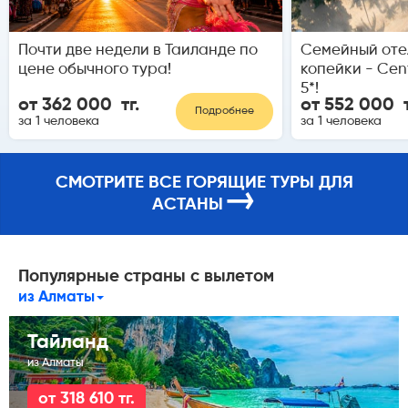
Почти две недели в Таиланде по
Семейный отел
цене обычного тура!
копейки - Cen
5*!
от 362 000 тг.
от 552 000 т
Подробнее
за 1 человека
за 1 человека
СМОТРИТЕ ВСЕ ГОРЯЩИЕ ТУРЫ ДЛЯ
→
АСТАНЫ
Популярные страны с вылетом
из Алматы
Тайланд
из Алматы
от 318 610 тг.